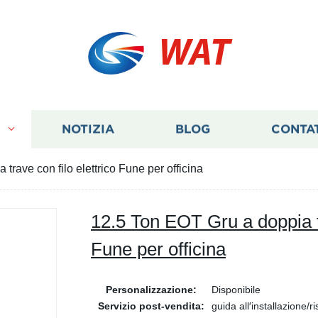
WAT
I
NOTIZIA
BLOG
CONTA
trave con filo elettrico Fune per officina
12.5 Ton EOT Gru a doppia tr
Fune per officina
Personalizzazione:
Disponibile
Servizio post-vendita:
guida all′installazione/r