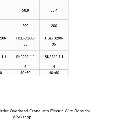
4
58.9
65.4
200
200
00-
HSE-D200-
HSE-D200-
35
35
-1.1
SK2282-1.1
SK2282-1.1
4
4
0
40×60
40×60