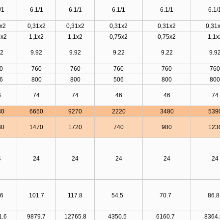
/1
6.1/1
6.1/1
6.1/1
6.1/1
6.1/
x2
0,31x2
0,31x2
0,31x2
0,31x2
0,31
5x2
1,1x2
1,1x2
0,75x2
0,75x2
1,1x
22
9.92
9.92
9.22
9.22
9.9
0
760
760
760
760
760
6
800
800
506
800
800
6
74
74
46
46
74
80
6650
9270
2220
3480
539
30
1470
1720
740
980
123
4
24
24
24
24
24
.6
101.7
117.8
54.5
70.7
86.
1.6
9879.7
12765.8
4350.5
6160.7
8364