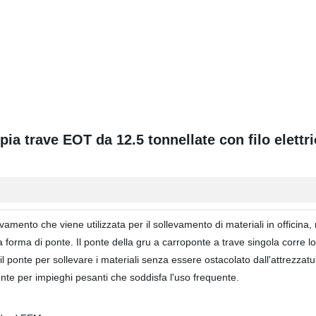
pia trave EOT da 12.5 tonnellate con filo elettr
evamento che viene utilizzata per il sollevamento di materiali in offici
 forma di ponte. Il ponte della gru a carroponte a trave singola corre lon
l ponte per sollevare i materiali senza essere ostacolato dall'attrezzatur
nte per impieghi pesanti che soddisfa l'uso frequente.