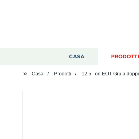
CASA
PRODOTT
Casa
Prodotti
12.5 Ton EOT Gru a doppia 