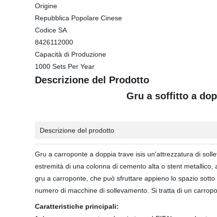
Origine
Repubblica Popolare Cinese
Codice SA
8426112000
Capacità di Produzione
1000 Sets Per Year
Descrizione del Prodotto
Gru a soffitto a dop
Descrizione del prodotto
Gru a carroponte a doppia trave isis un'attrezzatura di soll
estremità di una colonna di cemento alta o stent metallico, a
gru a carroponte, che può sfruttare appieno lo spazio sotto i
numero di macchine di sollevamento. Si tratta di un carropo
Caratteristiche principali: