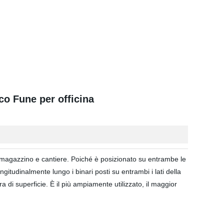
ico Fune per officina
na, magazzino e cantiere. Poiché è posizionato su entrambe le
gitudinalmente lungo i binari posti su entrambi i lati della
a di superficie. È il più ampiamente utilizzato, il maggior