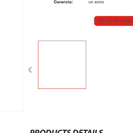
Garanzia:
un anno
SEND EMAIL