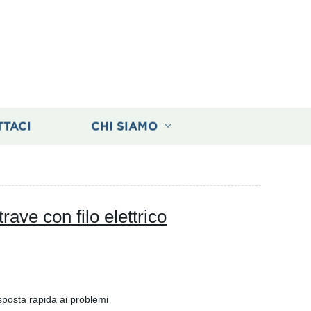
TTACI
CHI SIAMO
ave con filo elettrico
isposta rapida ai problemi