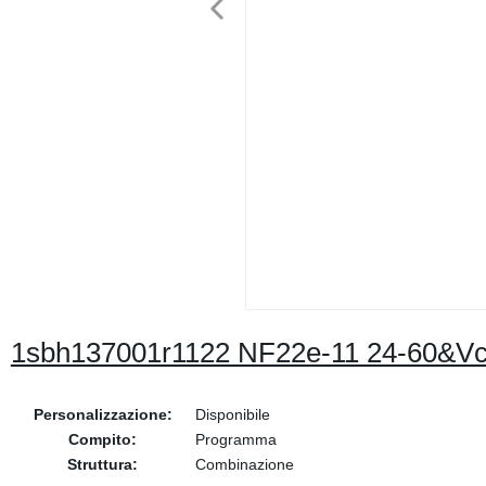
1sbh137001r1122 NF22e-11 24-60&Vcy
Personalizzazione:
Disponibile
Compito:
Programma
Struttura:
Combinazione