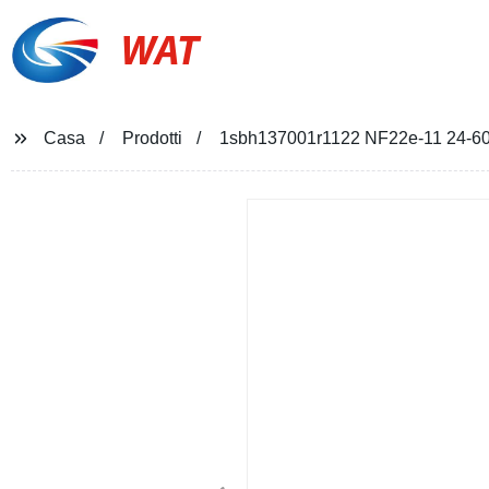
WAT
Casa
Prodotti
1sbh137001r1122 NF22e-11 24-60