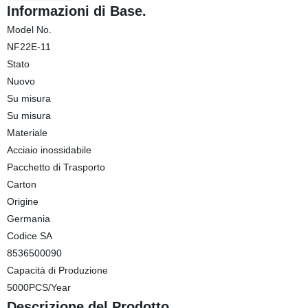
Informazioni di Base.
Model No.
NF22E-11
Stato
Nuovo
Su misura
Su misura
Materiale
Acciaio inossidabile
Pacchetto di Trasporto
Carton
Origine
Germania
Codice SA
8536500090
Capacità di Produzione
5000PCS/Year
Descrizione del Prodotto