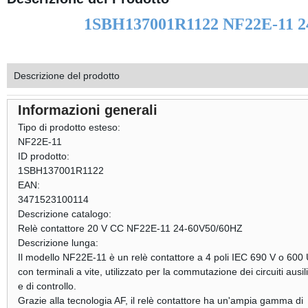
1SBH137001R1122 NF22E-11 24
Descrizione del prodotto
Informazioni generali
Tipo di prodotto esteso:
NF22E-11
ID prodotto:
1SBH137001R1122
EAN:
3471523100114
Descrizione catalogo:
Relè contattore 20 V CC NF22E-11 24-60V50/60HZ
Descrizione lunga:
Il modello NF22E-11 è un relè contattore a 4 poli IEC 690 V o 600
con terminali a vite, utilizzato per la commutazione dei circuiti ausili
e di controllo.
Grazie alla tecnologia AF, il relè contattore ha un'ampia gamma di