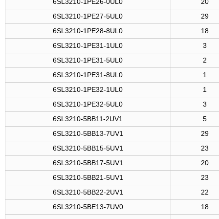
6SL3210-1PE26-0UL0
20
6SL3210-1PE27-5UL0
29
6SL3210-1PE28-8UL0
18
6SL3210-1PE31-1UL0
3
6SL3210-1PE31-5UL0
2
6SL3210-1PE31-8UL0
1
6SL3210-1PE32-1UL0
1
6SL3210-1PE32-5UL0
3
6SL3210-5BB11-2UV1
5
6SL3210-5BB13-7UV1
29
6SL3210-5BB15-5UV1
23
6SL3210-5BB17-5UV1
20
6SL3210-5BB21-5UV1
23
6SL3210-5BB22-2UV1
22
6SL3210-5BE13-7UV0
18