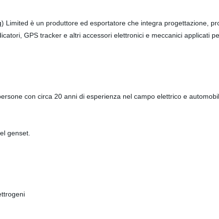
Limited è un produttore ed esportatore che integra progettazione, prod
dicatori, GPS tracker e altri accessori elettronici e meccanici applicati p
sone con circa 20 anni di esperienza nel campo elettrico e automobilist
del genset.
ettrogeni