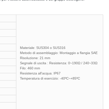
Materiale: SUS304 o SUS316
Metodo di assemblaggio: Montaggio a flangia SAE
Risoluzione: 21 mm
Segnale di uscita : Resistenza: 0~190Ω / 240~33Ω
Filo: 460 mm
Resistenza all'acqua: IP67
Temperatura di esercizio: -40ºC~+85ºC