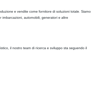
uzione e vendite come fornitore di soluzioni totale. Siamo
er imbarcazioni, automobili, generatori e altre
ico, il nostro team di ricerca e sviluppo sta seguendo il