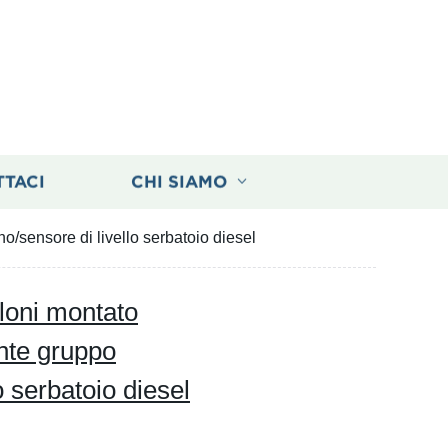
TTACI
CHI SIAMO
o/sensore di livello serbatoio diesel
lloni montato
nte gruppo
o serbatoio diesel