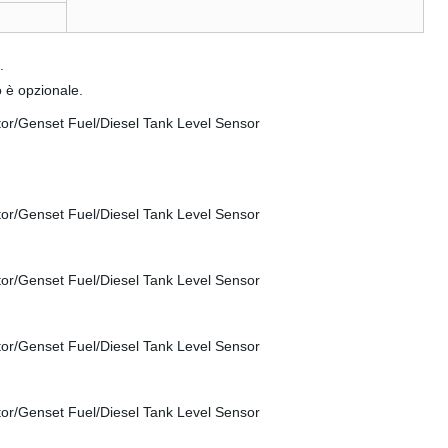
.
è opzionale.