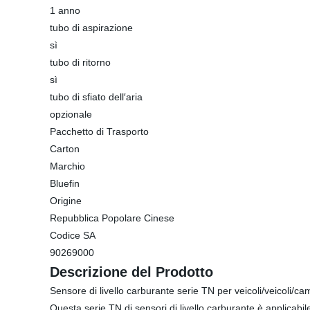
1 anno
tubo di aspirazione
sì
tubo di ritorno
sì
tubo di sfiato dell′aria
opzionale
Pacchetto di Trasporto
Carton
Marchio
Bluefin
Origine
Repubblica Popolare Cinese
Codice SA
90269000
Descrizione del Prodotto
Sensore di livello carburante serie TN per veicoli/veicoli/ca
Questa serie TN di sensori di livello carburante è applicabil