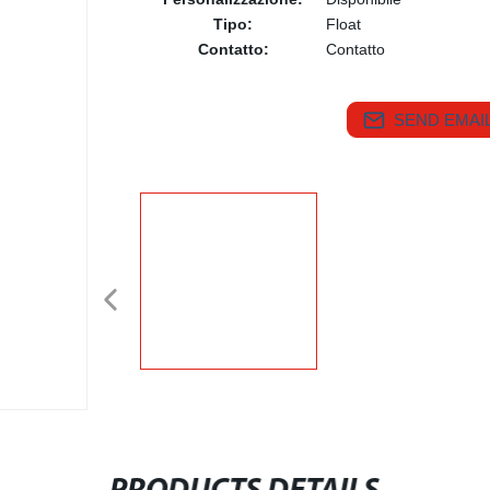
Tipo:
Float
Contatto:
Contatto
SEND EMAIL