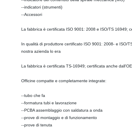
--indicatori (strumenti)
--Accessori
La fabbrica è certificata ISO 9001: 2008 e ISO/TS 16949; ce
In qualità di produttore certificato ISO 9001: 2008- e ISO/TS 
nostra azienda lo era
La fabbrica è certificata TS-16949; certificata anche dall'OE
Officine compatte e completamente integrate:
--tubo che fa
--formatura tubi e lavorazione
--PCBA assemblaggio con saldatura a onda
--prove di montaggio e di funzionamento
--prove di tenuta