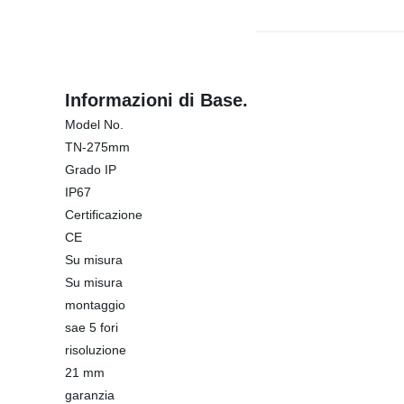
Informazioni di Base.
Model No.
TN-275mm
Grado IP
IP67
Certificazione
CE
Su misura
Su misura
montaggio
sae 5 fori
risoluzione
21 mm
garanzia