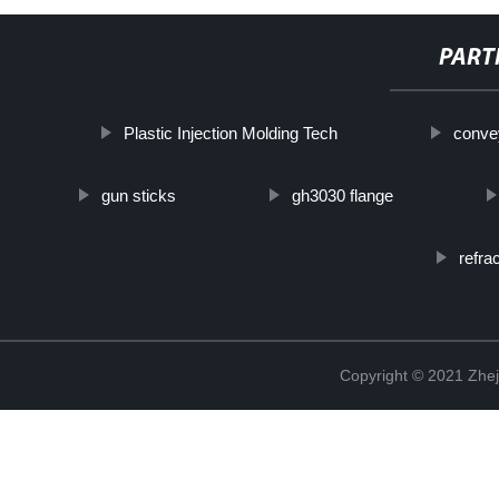
PART
Plastic Injection Molding Tech
conve
gun sticks
gh3030 flange
refra
Copyright © 2021 Zhej