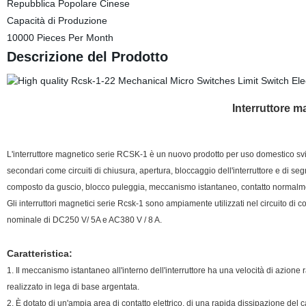
Repubblica Popolare Cinese
Capacità di Produzione
10000 Pieces Per Month
Descrizione del Prodotto
Interruttore m
L'interruttore magnetico serie RCSK-1 è un nuovo prodotto per uso domestico svil
secondari come circuiti di chiusura, apertura, bloccaggio dell'interruttore e di seg
composto da guscio, blocco puleggia, meccanismo istantaneo, contatto normalme
Gli interruttori magnetici serie Rcsk-1 sono ampiamente utilizzati nel circuito di 
nominale di DC250 V/ 5A e AC380 V / 8 A.
Caratteristica:
1. Il meccanismo istantaneo all'interno dell'interruttore ha una velocità di azione 
realizzato in lega di base argentata.
2. È dotato di un'ampia area di contatto elettrico, di una rapida dissipazione del