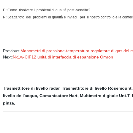
D: Come risolvere i problemi di qualità post -vendita?
R: Scatta foto dei problemi di qualità e inviaci per il nostro controllo e la con
Previous:
Manometri di pressione-temperatura regolatore di gas del m
Next:
Nx1w-CIF12 unità di interfaccia di espansione Omron
Trasmettitore di livello radar
,
Trasmettitore di livello Rosemount
livello dell'acqua
,
Comunicatore Hart
,
Multimetro digitale Uni-T
,
pinza
,