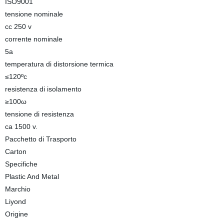
ISO9001
tensione nominale
cc 250 v
corrente nominale
5a
temperatura di distorsione termica
≤120ºc
resistenza di isolamento
≥100ω
tensione di resistenza
ca 1500 v.
Pacchetto di Trasporto
Carton
Specifiche
Plastic And Metal
Marchio
Liyond
Origine