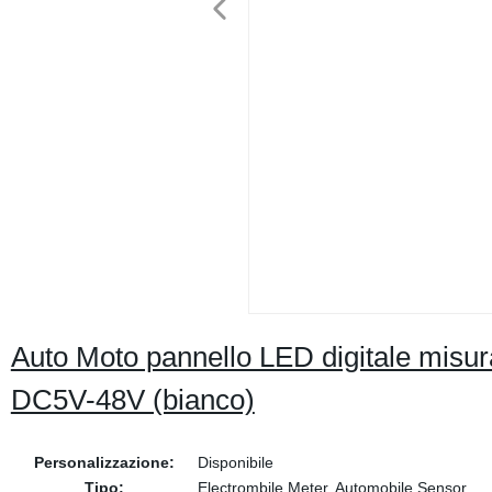
Auto Moto pannello LED digitale misura
DC5V-48V (bianco)
Personalizzazione:
Disponibile
Tipo:
Electrombile Meter, Automobile Sensor