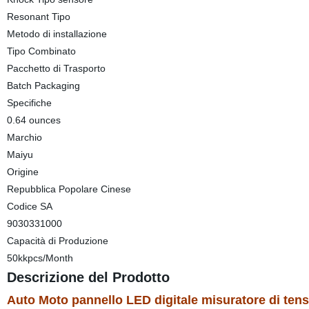
Resonant Tipo
Metodo di installazione
Tipo Combinato
Pacchetto di Trasporto
Batch Packaging
Specifiche
0.64 ounces
Marchio
Maiyu
Origine
Repubblica Popolare Cinese
Codice SA
9030331000
Capacità di Produzione
50kkpcs/Month
Descrizione del Prodotto
Auto Moto pannello LED digitale misuratore di tens