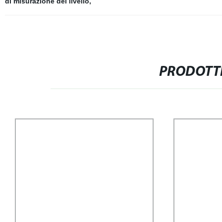
di misurazione del livello
,
PRODOTTI