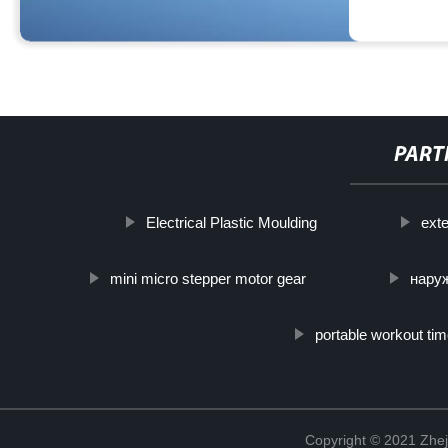
PART
Electrical Plastic Moulding
exte
mini micro stepper motor gear
нару
portable workout tim
Copyright © 2021 Zhej