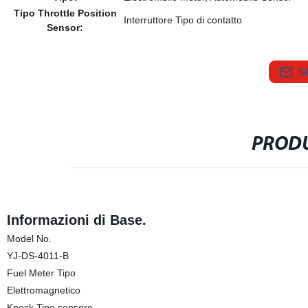
Tipo Throttle Position
Interruttore Tipo di contatto
Sensor:
S
PRODU
Informazioni di Base.
Model No.
YJ-DS-4011-B
Fuel Meter Tipo
Elettromagnetico
Knock Tipo sensore