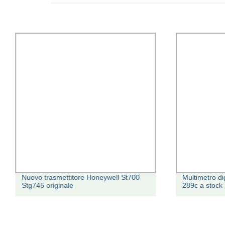
Nuovo trasmettitore Honeywell St700
Multimetro dig
Stg745 originale
289c a stock