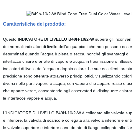
Caratteristiche del prodotto:
Questo
INDICATORE DI LIVELLO B49H-10/2-W
supera gli inconveni
dei normali indicatori di livello dell'acqua piani che non possono esse
determinati quando l'acqua è piena o secca, nonché gli svantaggi di
interfacce chiare e errate di vapore e acqua in trasmissione o riflessi
indicatori di livello dell'acqua a doppio colore. Le sue eccellenti prest
precisione sono ottenute attraverso principi ottici, visualizzando colori
diversi nelle parti vapore e acqua, con vapore che appare rosso e a
che appare verde, consentendo agli osservatori di distinguere chiar
le interfacce vapore e acqua.
L'INDICATORE DI LIVELLO B49H-10/2-W è collegato alle valvole sup
e inferiore, la valvola di scarico è collegata alla valvola inferiore e e
le valvole superiore e inferiore sono dotate di flange collegate alla fla