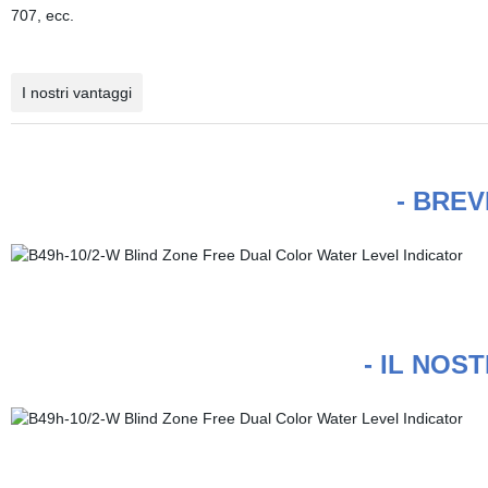
707, ecc.
I nostri vantaggi
- BREV
- IL NOS