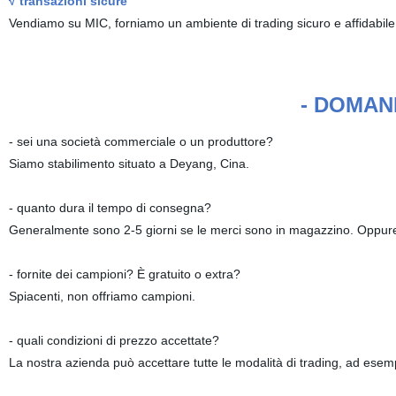
√ transazioni sicure
Vendiamo su MIC, forniamo un ambiente di trading sicuro e affidabile 
- DOMAN
- sei una società commerciale o un produttore?
Siamo stabilimento situato a Deyang, Cina.
- quanto dura il tempo di consegna?
Generalmente sono 2-5 giorni se le merci sono in magazzino. Oppure 
- fornite dei campioni? È gratuito o extra?
Spiacenti, non offriamo campioni.
- quali condizioni di prezzo accettate?
La nostra azienda può accettare tutte le modalità di trading, ad es