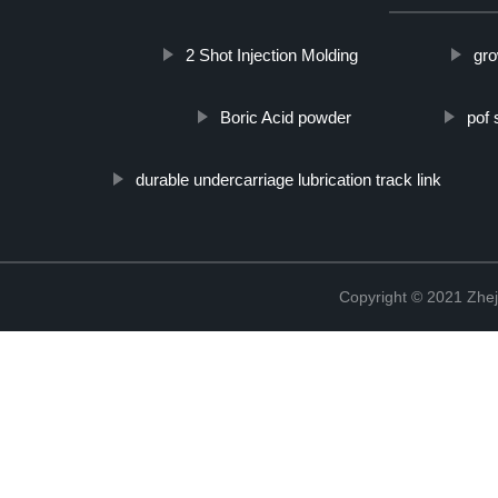
2 Shot Injection Molding
gro
Boric Acid powder
pof 
durable undercarriage lubrication track link
Copyright © 2021 Zhej