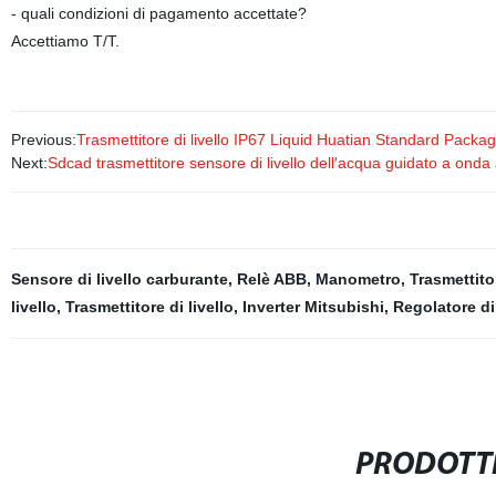
- quali condizioni di pagamento accettate?
Accettiamo T/T.
Previous:
Trasmettitore di livello IP67 Liquid Huatian Standard Pac
Next:
Sdcad trasmettitore sensore di livello dell′acqua guidato a onda
Sensore di livello carburante
,
Relè ABB
,
Manometro
,
Trasmettito
livello
,
Trasmettitore di livello
,
Inverter Mitsubishi
,
Regolatore di 
PRODOTTI