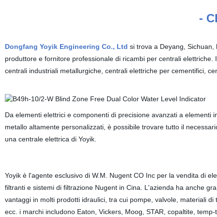
- C
Dongfang Yoyik Engineering Co., Ltd
si trova a Deyang, Sichuan, l
produttore e fornitore professionale di ricambi per centrali elettriche. I
centrali industriali metallurgiche, centrali elettriche per cementifici, ce
Da elementi elettrici e componenti di precisione avanzati a elementi i
metallo altamente personalizzati, è possibile trovare tutto il necessari
una centrale elettrica di Yoyik.
Yoyik è l'agente esclusivo di W.M. Nugent CO Inc per la vendita di el
filtranti e sistemi di filtrazione Nugent in Cina. L'azienda ha anche gra
vantaggi in molti prodotti idraulici, tra cui pompe, valvole, materiali di 
ecc. i marchi includono Eaton, Vickers, Moog, STAR, copaltite, temp-t