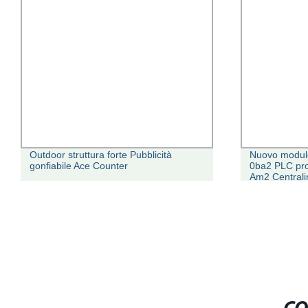
Outdoor struttura forte Pubblicità
Nuovo modu
gonfiabile Ace Counter
0ba2 PLC pr
Am2 Centrali