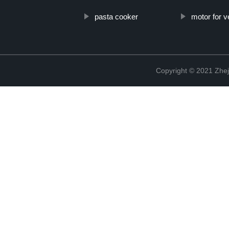
pasta cooker
motor for v
Copyright © 2021 Zhej