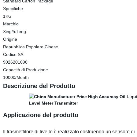
Standard Carton Package
Specifiche
1KG
Marchio
XingYuTeng
Origine
Repubblica Popolare Cinese
Codice SA
9026201090
Capacità di Produzione
10000/Month
Descrizione del Prodotto
Applicazione del prodotto
Il trasmettitore di livello è realizzato costruendo un sensore di