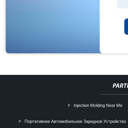
PART
Injection Molding Near Me
Портативное Автомобильное Зарядное Устройство