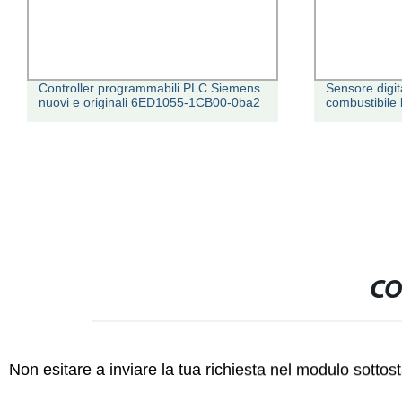
Controller programmabili PLC Siemens
Sensore digita
nuovi e originali 6ED1055-1CB00-0ba2
combustibile 
CO
Non esitare a inviare la tua richiesta nel modulo sotto