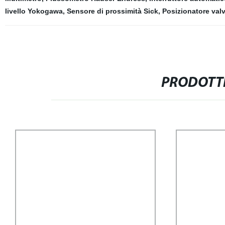
livello Yokogawa
,
Sensore di prossimità Sick
,
Posizionatore val
PRODOTTI