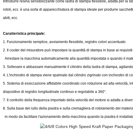
Introdurre resina sensibilizzante come lastra di stampa flessibile, adatta per la s
rotoli, ecc. è una sorta di apparecchiatura di stampa ideale per produrre sacchett
abiti, ecc.
Caratteristica principale:
1. Funzionamento semplice, avviamento flessibile, registro colori accentuato
2. Il couter del misuratore può impostare la quantità di stampa in base ai requisiti
Arrestare la macchina automaticamente alla quantità impostata o quando il mater
3. Sollevare e abbassare manualmente il cilindro della lastra di stampa, agitand
4. L'inchiostro di stampa viene spalmato dal cilindro zigrinato con inchiostro di co
5. Sistema di essiccazione affidabile coordinato con rotazione ad alta velocità, 
dispositivo di registro longitudinale continuo e regolabile a 360°.
7. Il controllo della frequenza importato della velocità del motore si adatta a dive
8. Sulla base del rullo della piastra e sulla cremagliera di rotolamento del mater
in modo da facilitare l'azionamento della macchina quando la piastra è installat