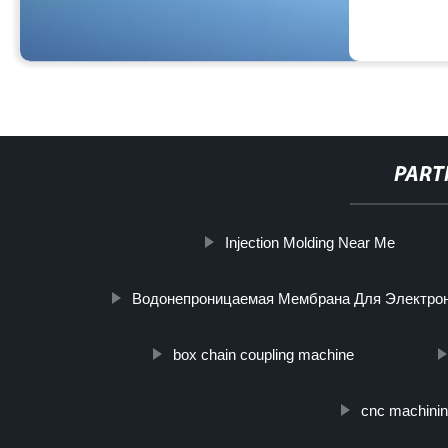
PART
Injection Molding Near Me
Водонепроницаемая Мембрана Для Электрон
box chain coupling machine
cnc machinin