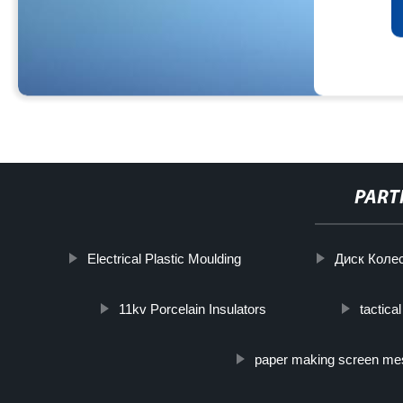
PART
Electrical Plastic Moulding
Диск Коле
11kv Porcelain Insulators
tactica
paper making screen me