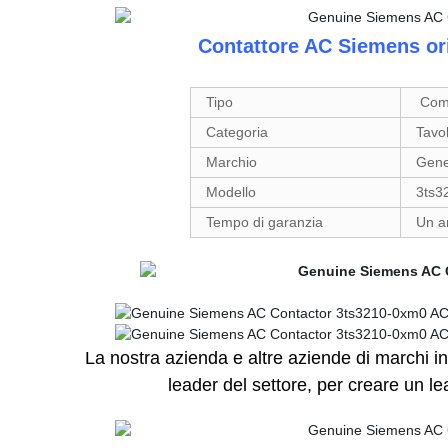
Contattore AC Siemens o
Tipo
Comp
Categoria
Tavo
Marchio
Gene
Modello
3ts3
Tempo di garanzia
Un a
La nostra azienda e altre aziende di marchi in
leader del settore, per creare un le