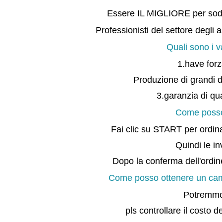
Essere IL MIGLIORE per soddi
Professionisti del settore degli
Quali sono i 
1.have for
Produzione di grandi 
3.garanzia di qua
Come posso 
Fai clic su START per ordinar
Quindi le in
Dopo la conferma dell'ordi
Come posso ottenere un camp
Potremmo 
pls controllare il costo 