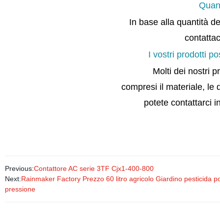
Quant
In base alla quantità d
contattac
I vostri prodotti 
Molti dei nostri p
compresi il materiale, le
potete contattarci i
Previous:
Contattore AC serie 3TF Cjx1-400-800
Next:
Rainmaker Factory Prezzo 60 litro agricolo Giardino pesticida porta
pressione