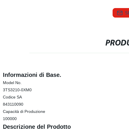
S
PRODU
Informazioni di Base.
Model No.
3TS3210-0XM0
Codice SA
843110090
Capacità di Produzione
100000
Descrizione del Prodotto