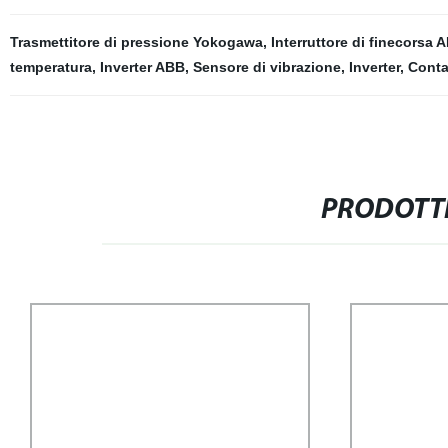
Trasmettitore di pressione Yokogawa
,
Interruttore di finecorsa 
temperatura
,
Inverter ABB
,
Sensore di vibrazione
,
Inverter
,
Conta
PRODOTTI