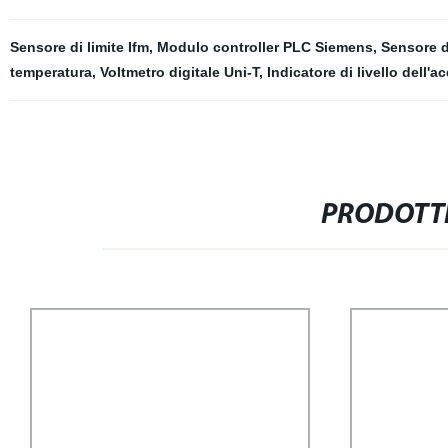
Sensore di limite Ifm
,
Modulo controller PLC Siemens
,
Sensore d
temperatura
,
Voltmetro digitale Uni-T
,
Indicatore di livello dell'a
PRODOTTI