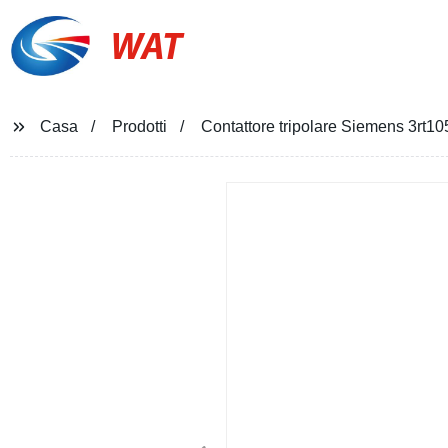
WAT
Casa
Prodotti
Contattore tripolare Siemens 3rt10