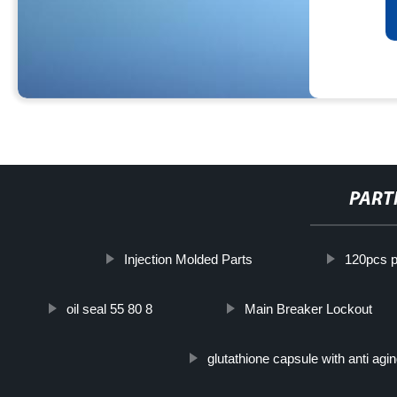
PART
Injection Molded Parts
120pcs p
oil seal 55 80 8
Main Breaker Lockout
glutathione capsule with anti agi