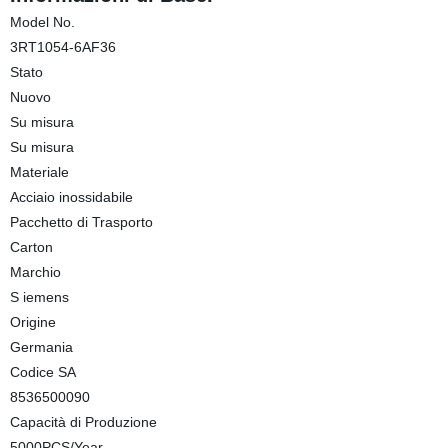
Model No.
3RT1054-6AF36
Stato
Nuovo
Su misura
Su misura
Materiale
Acciaio inossidabile
Pacchetto di Trasporto
Carton
Marchio
S iemens
Origine
Germania
Codice SA
8536500090
Capacità di Produzione
5000PCS/Year