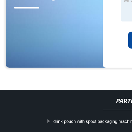
PART
drink pouch with spout packaging machi