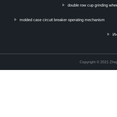
double row cup grinding whe
molded case circuit breaker operating mechanism
Ин
Copyright © 2021 Zhej