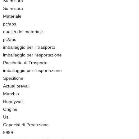
Su misura
Su misura
Materiale
pc/abs
qualità del materiale
pc/abs
imballaggio per il trasporto
imballaggio per l′esportazione
Pacchetto di Trasporto
imballaggio per l′esportazione
Specifiche
Actual prevail
Marchio
Honeywell
Origine
Us
Capacità di Produzione
9999