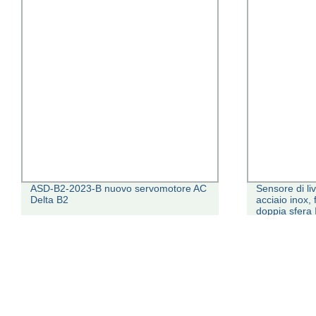
ASD-B2-2023-B nuovo servomotore AC
Sensore di liv
Delta B2
acciaio inox, 
doppia sfera 