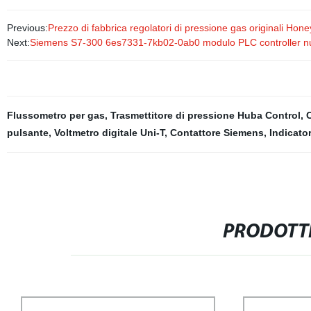
Previous:
Prezzo di fabbrica regolatori di pressione gas originali Hone
Next:
Siemens S7-300 6es7331-7kb02-0ab0 modulo PLC controller nu
Flussometro per gas
,
Trasmettitore di pressione Huba Control
,
pulsante
,
Voltmetro digitale Uni-T
,
Contattore Siemens
,
Indicator
PRODOTTI