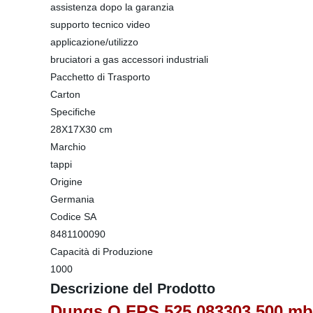
assistenza dopo la garanzia
supporto tecnico video
applicazione/utilizzo
bruciatori a gas accessori industriali
Pacchetto di Trasporto
Carton
Specifiche
28X17X30 cm
Marchio
tappi
Origine
Germania
Codice SA
8481100090
Capacità di Produzione
1000
Descrizione del Prodotto
Dungs O FRS 525 083303 500 mbar