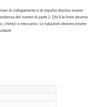
e linee di collegamento e di impulso devono essere
spondenza dei numeri di parte 1, DN 6.le linee devono
mici, chimici e meccanici. Le tubazioni devono essere
urature