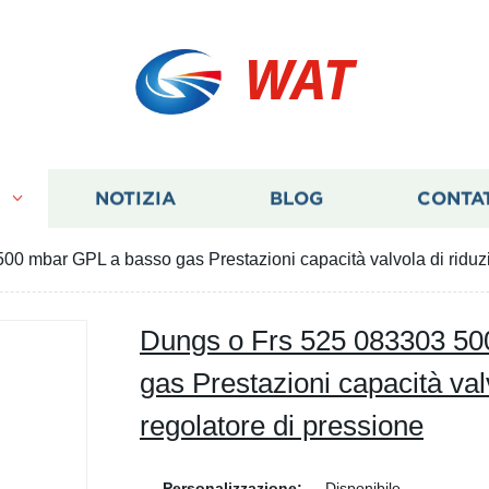
WAT
I
NOTIZIA
BLOG
CONTA
0 mbar GPL a basso gas Prestazioni capacità valvola di riduzi
Dungs o Frs 525 083303 50
gas Prestazioni capacità val
regolatore di pressione
Personalizzazione:
Disponibile