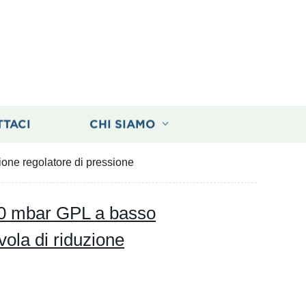
TTACI
CHI SIAMO
one regolatore di pressione
0 mbar GPL a basso
vola di riduzione