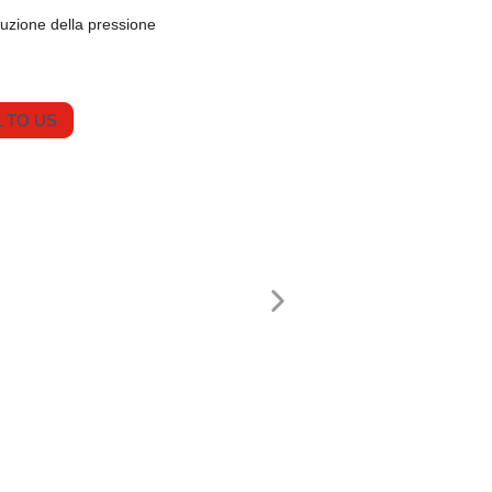
iduzione della pressione
 TO US