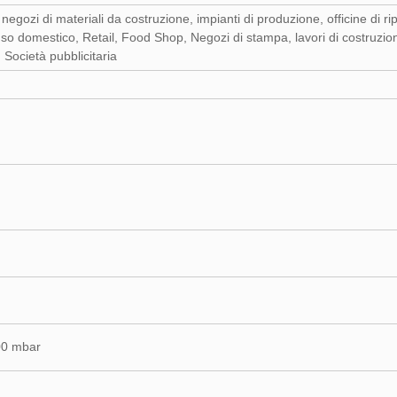
negozi di materiali da costruzione, impianti di produzione, officine di r
so domestico, Retail, Food Shop, Negozi di stampa, lavori di costruzion
 Società pubblicitaria
00 mbar