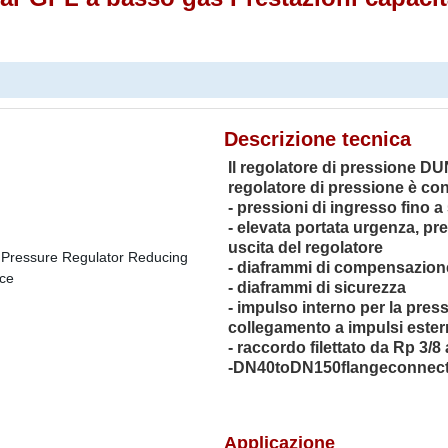
Descrizione tecnica
Il regolatore di pressione D
regolatore di pressione è co
- pressioni di ingresso fino 
- elevata portata urgenza, pr
uscita del regolatore
- diaframmi di compensazione
- diaframmi di sicurezza
- impulso interno per la press
collegamento a impulsi estern
- raccordo filettato da Rp 3/8
-DN40toDN150flangeconnect
Applicazione