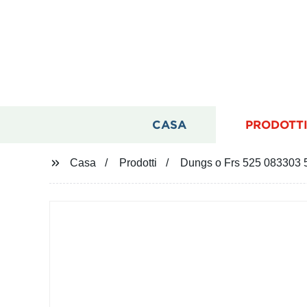
CASA
PRODOTT
Casa
Prodotti
Dungs o Frs 525 083303 50