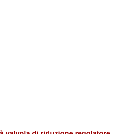
valvola di riduzione regolatore