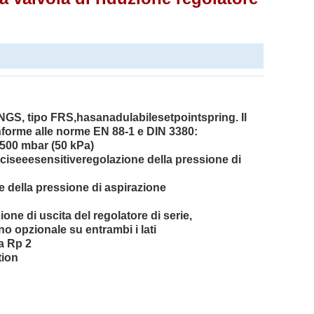
UNGS, tipo FRS,hasanadulabilesetpointspring. Il
nforme alle norme EN 88-1 e DIN 3380:
a 500 mbar (50 kPa)
eciseeesensitiveregolazione della pressione di
 della pressione di aspirazione
ione di uscita del regolatore di serie,
o opzionale su entrambi i lati
 a Rp 2
ion