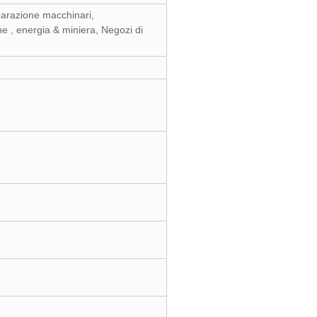
iparazione macchinari,
e , energia & miniera, Negozi di