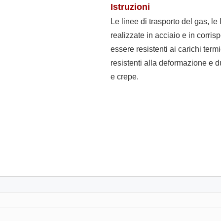
Istruzioni
Le linee di trasporto del gas, l
realizzate in acciaio e in corri
essere resistenti ai carichi ter
resistenti alla deformazione e d
e crepe.