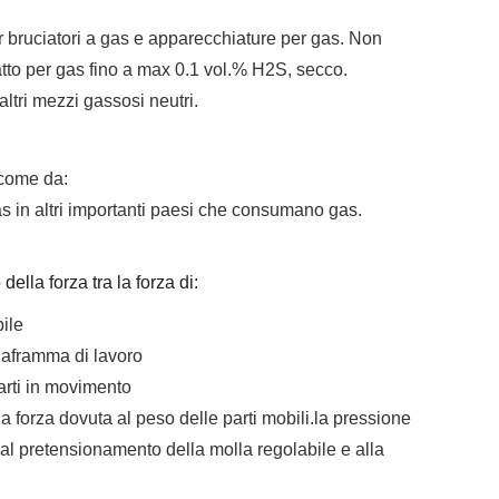
 bruciatori a gas e apparecchiature per gas. Non
atto per gas fino a max 0.1 vol.% H2S, secco.
altri mezzi gassosi neutri.
 come da:
 in altri importanti paesi che consumano gas.
della forza tra la forza di:
bile
diaframma di lavoro
parti in movimento
a forza dovuta al peso delle parti mobili.la pressione
 al pretensionamento della molla regolabile e alla