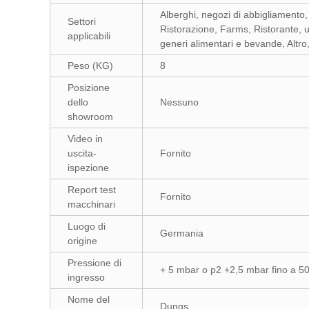
Alberghi, negozi di abbigliamento, 
Settori
Ristorazione, Farms, Ristorante, u
applicabili
generi alimentari e bevande, Altro,
Peso (KG)
8
Posizione
dello
Nessuno
showroom
Video in
uscita-
Fornito
ispezione
Report test
Fornito
macchinari
Luogo di
Germania
origine
Pressione di
+ 5 mbar o p2 +2,5 mbar fino a 5
ingresso
Nome del
Dungs