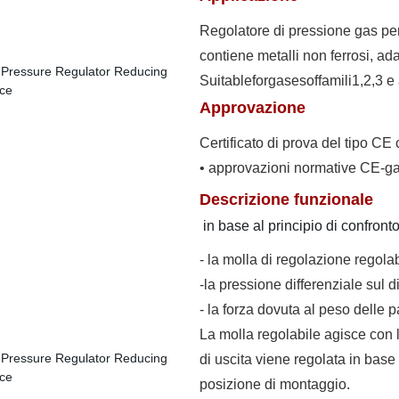
Regolatore di pressione gas per
contiene metalli non ferrosi, ad
Suitableforgasesoffamili1,2,3 e 
Approvazione
Certificato di prova del tipo CE
• approvazioni normative CE-gas
Descrizione funzionale
in base al principio di confronto 
- la molla di regolazione regola
-la pressione differenziale sul 
- la forza dovuta al peso delle 
La molla regolabile agisce con l
di uscita viene regolata in base
posizione di montaggio.