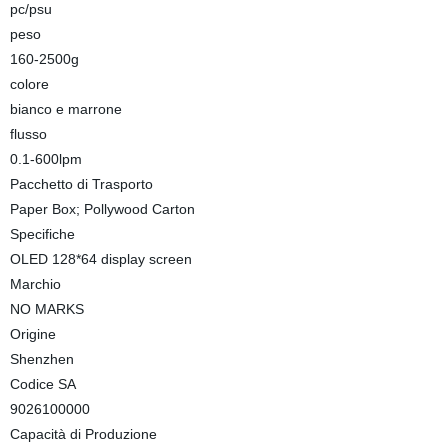
pc/psu
peso
160-2500g
colore
bianco e marrone
flusso
0.1-600lpm
Pacchetto di Trasporto
Paper Box; Pollywood Carton
Specifiche
OLED 128*64 display screen
Marchio
NO MARKS
Origine
Shenzhen
Codice SA
9026100000
Capacità di Produzione