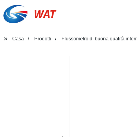
WAT
Casa
Prodotti
Flussometro di buona qualità interru