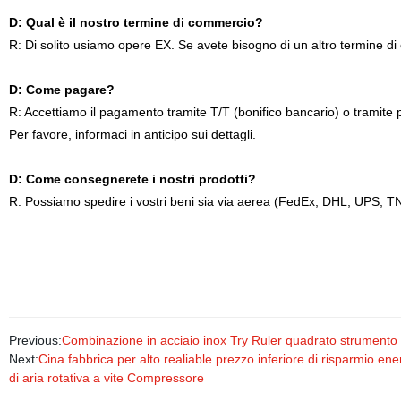
D: Qual è il nostro termine di commercio?
R: Di solito usiamo opere EX. Se avete bisogno di un altro termine d
D: Come pagare?
R: Accettiamo il pagamento tramite T/T (bonifico bancario) o tramit
Per favore, informaci in anticipo sui dettagli.
D: Come consegnerete i nostri prodotti?
R: Possiamo spedire i vostri beni sia via aerea (FedEx, DHL, UPS, 
Previous:
Combinazione in acciaio inox Try Ruler quadrato strument
Next:
Cina fabbrica per alto realiable prezzo inferiore di risparmio e
di aria rotativa a vite Compressore