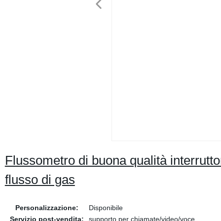
Flussometro di buona qualità interrutto
flusso di gas
Personalizzazione:
Disponibile
Servizio post-vendita:
supporto per chiamate/video/voce