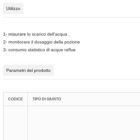
Utilizzo
1- misurare
lo scarico dell'acqua
.
2- monitorare il dosaggio della pozione
3- consumo statistico di acque reflue
Parametri del prodotto
CODICE
TIPO DI GIUNTO