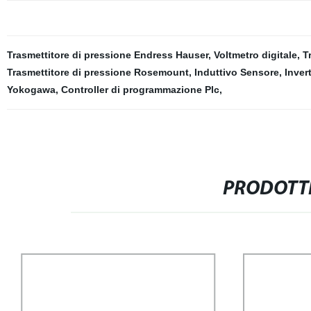
Trasmettitore di pressione Endress Hauser
,
Voltmetro digitale
,
T
Trasmettitore di pressione Rosemount
,
Induttivo Sensore
,
Inver
Yokogawa
,
Controller di programmazione Plc
,
PRODOTTI