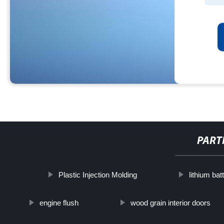
PART
Plastic Injection Molding
lithium bat
engine flush
wood grain interior doors