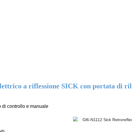
ettrico a riflessione SICK con portata di ri
o di controllo e manuale
ivo