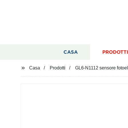
CASA
PRODOTT
Casa
Prodotti
GL6-N1112 sensore fotoele