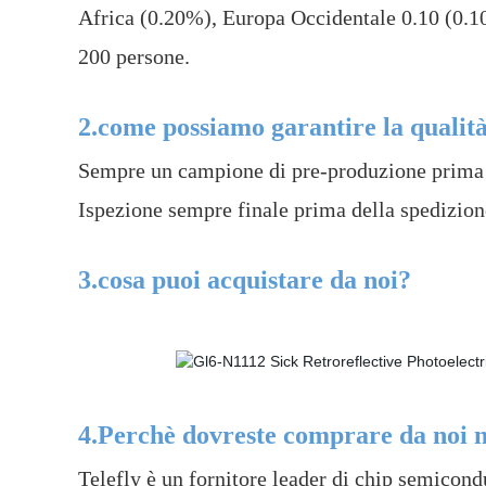
Africa (0.20%), Europa Occidentale 0.10 (0.1
200 persone.
2.come possiamo garantire la qualit
Sempre un campione di pre-produzione prima d
Ispezione sempre finale prima della spedizion
3.cosa puoi acquistare da noi?
4.Perchè dovreste comprare da noi n
Telefly è un fornitore leader di chip semicondu