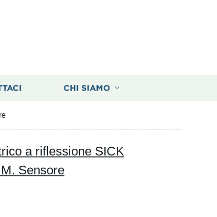
TTACI
CHI SIAMO
re
rico a riflessione SICK
6 M. Sensore