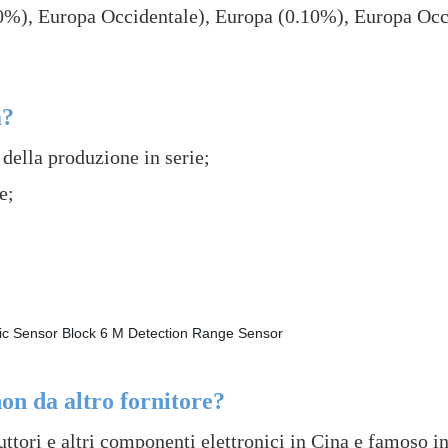
0%), Europa Occidentale), Europa (0.10%), Europa Occid
à?
ella produzione in serie;
e;
on da altro fornitore?
ttori e altri componenti elettronici in Cina e famoso in 