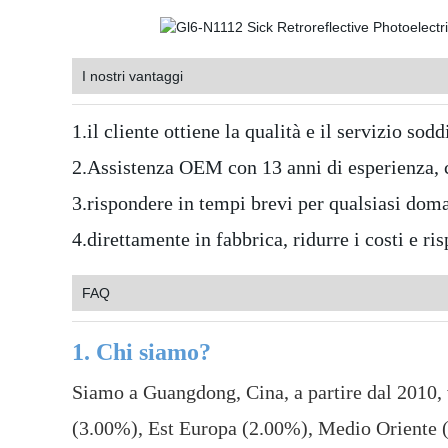
I nostri vantaggi
1.il cliente ottiene la qualità e il servizio so
2.Assistenza OEM con 13 anni di esperienza, c
3.rispondere in tempi brevi per qualsiasi doma
4.direttamente in fabbrica, ridurre i costi e r
FAQ
1. Chi siamo?
Siamo a Guangdong, Cina, a partire dal 2010,
(3.00%), Est Europa (2.00%), Medio Oriente 