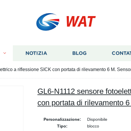
WAT
I
NOTIZIA
BLOG
CONTA
ttrico a riflessione SICK con portata di rilevamento 6 M. Senso
GL6-N1112 sensore fotoelett
con portata di rilevamento 
Personalizzazione:
Disponibile
Tipo:
blocco