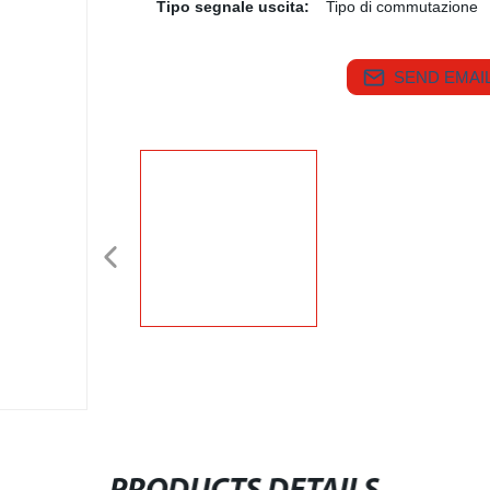
Tipo segnale uscita:
Tipo di commutazione
SEND EMAIL