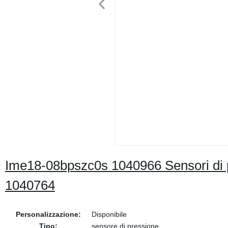
Ime18-08bpszc0s 1040966 Sensori di p
1040764
Personalizzazione:
Disponibile
Tipo:
sensore di pressione