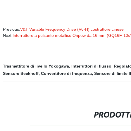
Previous:
V&T Variable Frequency Drive (V6-H) costruttore cinese
Next:
Interruttore a pulsante metallico Onpow da 16 mm (GQ16F-10/
Trasmettitore di livello Yokogawa
,
Interruttori di flusso
,
Regolator
Sensore Beckhoff
,
Convertitore di frequenza
,
Sensore di limite I
PRODOTTI