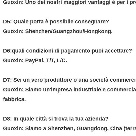
Guoxin
: Uno dei nostri maggiori vantaggi è per i p
D5: Quale porta è possibile consegnare?
Guoxin
: Shenzhen/Guangzhou/Hongkong.
D6:quali condizioni di pagamento puoi accettare?
Guoxin
: PayPal, T/T, L/C.
D7: Sei un vero produttore o una società commerci
Guoxin
: Siamo un'impresa industriale e commerciale
fabbrica.
D8: In quale città si trova la tua azienda?
Guoxin
: Siamo a Shenzhen, Guangdong, Cina (terra