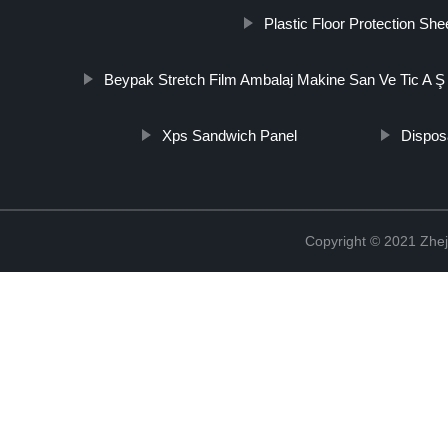
Plastic Floor Protection She
Beypak Stretch Film Ambalaj Makine San Ve Tic A Ş
Xps Sandwich Panel
Dispos
Copyright © 2021 Zhej