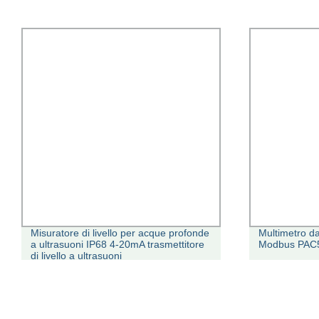
Misuratore di livello per acque profonde
Multimetro d
a ultrasuoni IP68 4-20mA trasmettitore
Modbus PAC
di livello a ultrasuoni