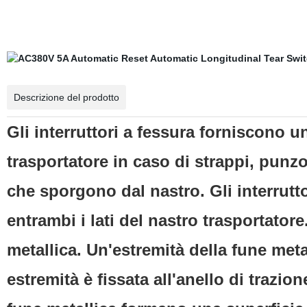
Descrizione del prodotto
Gli interruttori a fessura forniscono u
trasportatore in caso di strappi, punz
che sporgono dal nastro. Gli interrutt
entrambi i lati del nastro trasportator
metallica. Un'estremità della fune metall
estremità è fissata all'anello di trazion