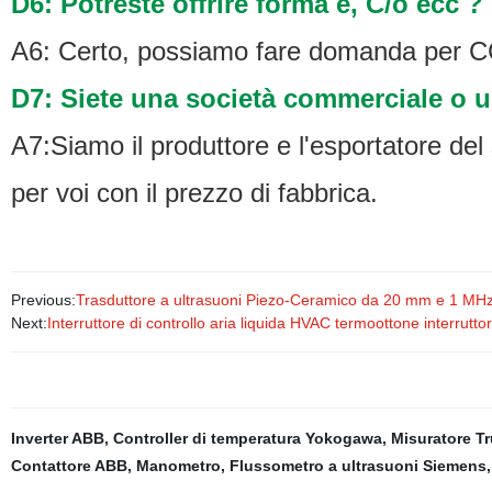
D6: Potreste offrire forma e, C/o ecc ?
A6: Certo, possiamo fare domanda per C
D7: Siete una società commerciale o 
A7:Siamo il produttore e l'esportatore del
per voi con il prezzo di fabbrica.
Previous:
Trasduttore a ultrasuoni Piezo-Ceramico da 20 mm e 1 MH
Next:
Interruttore di controllo aria liquida HVAC termoottone interrutto
Inverter ABB
,
Controller di temperatura Yokogawa
,
Misuratore T
Contattore ABB
,
Manometro
,
Flussometro a ultrasuoni Siemens