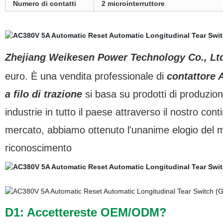
Numero di contatti
2 microinterruttore
Zhejiang Weikesen Power Technology Co., Lt
euro. È una vendita professionale di
contattore A
a filo di trazione
si basa su prodotti di produzione
industrie in tutto il paese attraverso il nostro co
mercato, abbiamo ottenuto l'unanime elogio del me
riconoscimento
D1: Accettereste OEM/ODM?