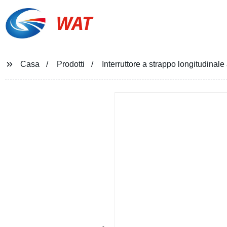
WAT
Casa
Prodotti
Interruttore a strappo longitudina