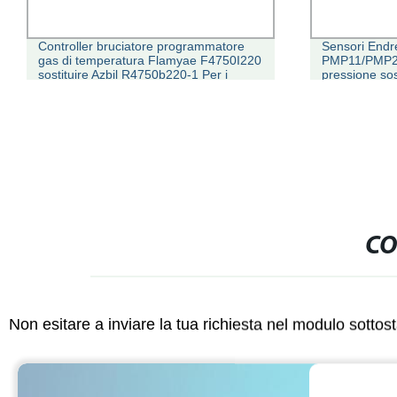
Controller bruciatore programmatore
Sensori End
gas di temperatura Flamyae F4750I220
PMP11/PMP21
sostituire Azbil R4750b220-1 Per i
pressione so
controller
CO
Non esitare a inviare la tua richiesta nel modulo sotto