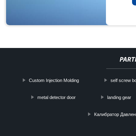
PART
Custom Injection Molding
self screw bo
metal detector door
landing gear
Калибратор Давлен