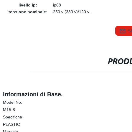
livello ip:
ip68
tensione nominale:
250 v (380 v)/120 v.
S
PRODU
Informazioni di Base.
Model No.
M15-8
Specifiche
PLASTIC
Marchio