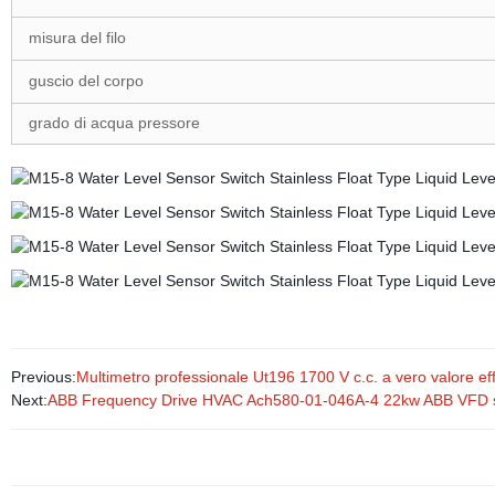
misura del filo
guscio del corpo
grado di acqua pressore
Previous:
Multimetro professionale Ut196 1700 V c.c. a vero valore e
Next:
ABB Frequency Drive HVAC Ach580-01-046A-4 22kw ABB VFD se