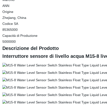
ANN
Origine
Zhejiang, China
Codice SA
85365000
Capacità di Produzione
5000000
Descrizione del Prodotto
Interruttore sensore di livello acqua M15-8 liv