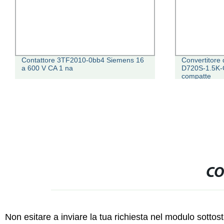
Contattore 3TF2010-0bb4 Siemens 16
Convertitore 
a 600 V CA 1 na
D720S-1.5K-C
compatte
CO
Non esitare a inviare la tua richiesta nel modulo sotto