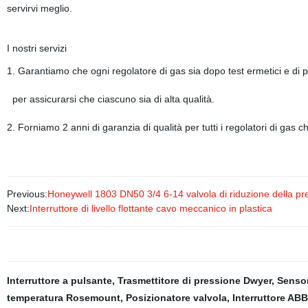
servirvi meglio.
I nostri servizi
1. Garantiamo che ogni regolatore di gas sia dopo test ermetici e di p
per assicurarsi che ciascuno sia di alta qualità.
2. Forniamo 2 anni di garanzia di qualità per tutti i regolatori di gas 
Previous:
Honeywell 1803 DN50 3/4 6-14 valvola di riduzione della pre
Next:
Interruttore di livello flottante cavo meccanico in plastica
Interruttore a pulsante
,
Trasmettitore di pressione Dwyer
,
Sensor
temperatura Rosemount
,
Posizionatore valvola
,
Interruttore ABB