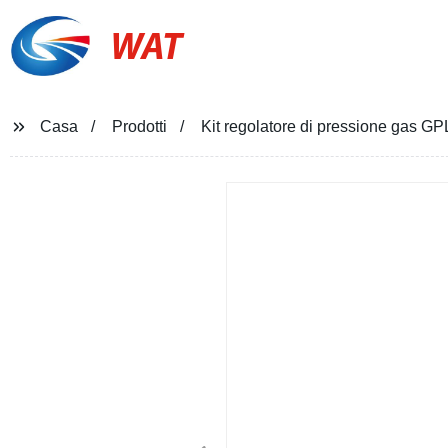
WAT
Casa
Prodotti
Kit regolatore di pressione gas G