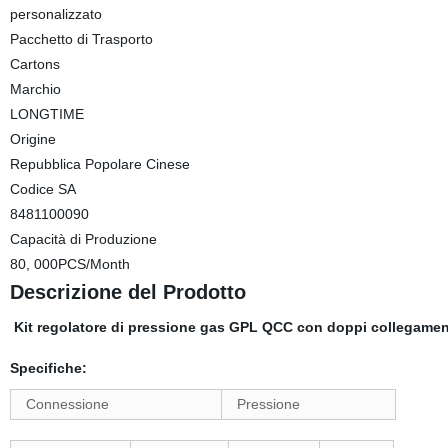
personalizzato
Pacchetto di Trasporto
Cartons
Marchio
LONGTIME
Origine
Repubblica Popolare Cinese
Codice SA
8481100090
Capacità di Produzione
80, 000PCS/Month
Descrizione del Prodotto
Kit regolatore di pressione gas GPL QCC con doppi collegament
Specifiche:
Connessione
Pressione