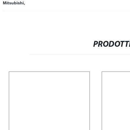
Mitsubishi
,
PRODOTTI