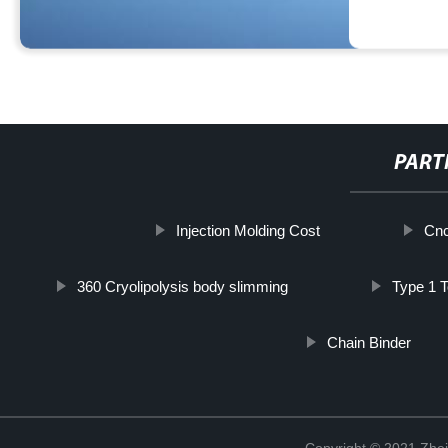
PART
Injection Molding Cost
Cnc
360 Cryolipolysis body slimming
Type 1 
Chain Binder