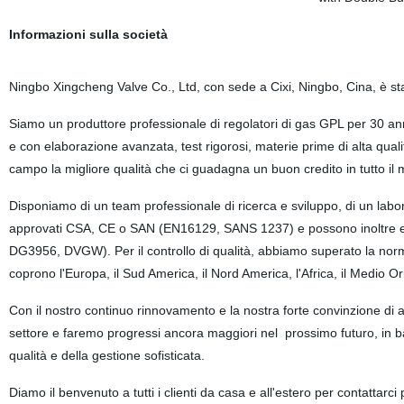
Informazioni sulla società
Ningbo Xingcheng Valve Co., Ltd, con sede a Cixi, Ningbo, Cina, è st
Siamo un produttore professionale di regolatori di gas GPL per 30 anni
e con elaborazione avanzata, test rigorosi, materie prime di alta quali
campo la migliore qualità che ci guadagna un buon credito in tutto il 
Disponiamo di un team professionale di ricerca e sviluppo, di un lab
approvati CSA, CE o SAN (EN16129, SANS 1237) e possono inoltre ess
DG3956, DVGW). Per il controllo di qualità, abbiamo superato la norma
coprono l'Europa, il Sud America, il Nord America, l'Africa, il Medio Ori
Con il nostro continuo rinnovamento e la nostra forte convinzione di 
settore e faremo progressi ancora maggiori nel prossimo futuro, in base 
qualità e della gestione sofisticata.
Diamo il benvenuto a tutti i clienti da casa e all'estero per contattar