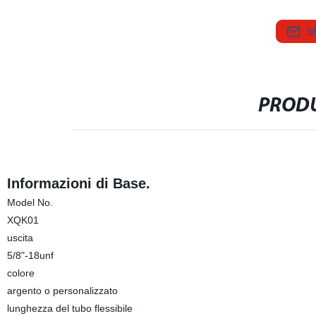
S
PRODU
Informazioni di Base.
Model No.
XQK01
uscita
5/8"-18unf
colore
argento o personalizzato
lunghezza del tubo flessibile