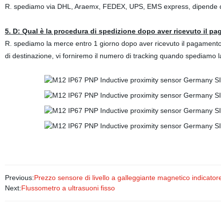
R. spediamo via DHL, Araemx, FEDEX, UPS, EMS express, dipende dal
5. D: Qual è la procedura di spedizione dopo aver ricevuto il p
R. spediamo la merce entro 1 giorno dopo aver ricevuto il pagamento, t
di destinazione, vi forniremo il numero di tracking quando spediamo 
Previous:
Prezzo sensore di livello a galleggiante magnetico indicatore
Next:
Flussometro a ultrasuoni fisso