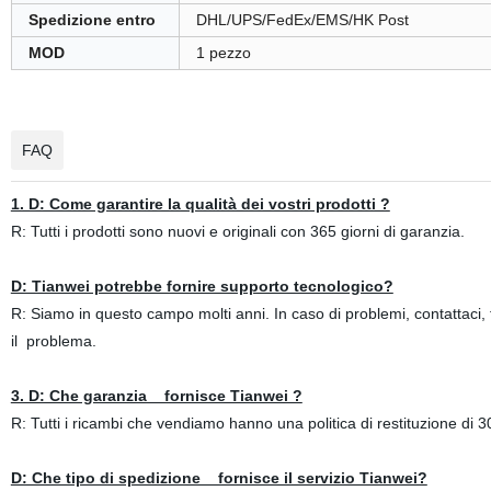
Spedizione entro
DHL/UPS/FedEx/EMS/HK Post
MOD
1 pezzo
FAQ
1. D: Come garantire la qualità dei vostri prodotti ?
R: Tutti i prodotti sono nuovi e originali con 365 giorni di garanzia.
D: Tianwei potrebbe fornire supporto tecnologico?
R: Siamo in questo campo molti anni. In caso di problemi, contattaci, 
il problema.
3. D: Che garanzia fornisce Tianwei ?
R: Tutti i ricambi che vendiamo hanno una politica di restituzione di 3
D: Che tipo di spedizione fornisce il servizio Tianwei?