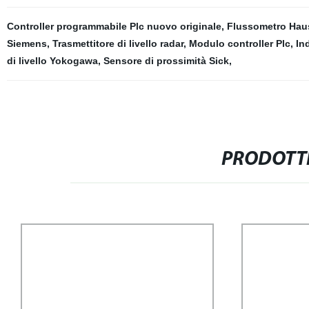
Controller programmabile Plc nuovo originale
,
Flussometro Hau
Siemens
,
Trasmettitore di livello radar
,
Modulo controller Plc
,
In
di livello Yokogawa
,
Sensore di prossimità Sick
,
PRODOTTI