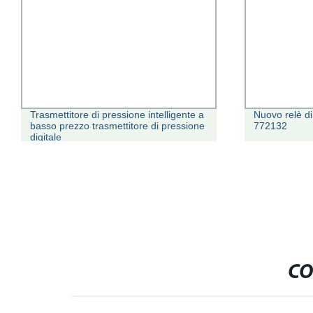
Trasmettitore di pressione intelligente a
Nuovo relè di
basso prezzo trasmettitore di pressione
772132
digitale
CO