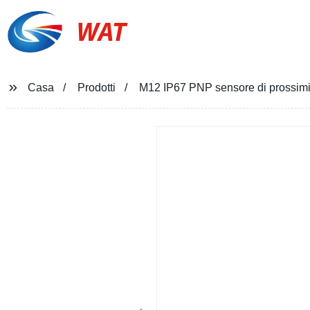
WAT
Casa
Prodotti
M12 IP67 PNP sensore di prossim