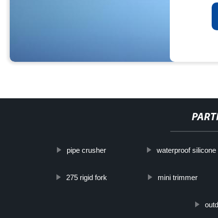
PART
pipe crusher
waterproof silicone
275 rigid fork
mini trimmer
outd