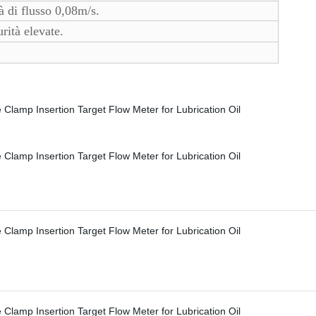
à di flusso 0,08m/s.
rità elevate.