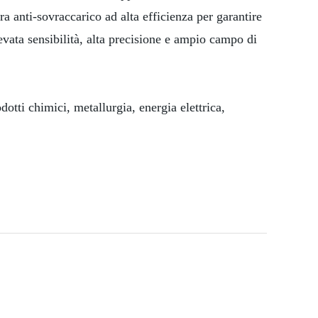
ra anti-sovraccarico ad alta efficienza per garantire
levata sensibilità, alta precisione e ampio campo di
tti chimici, metallurgia, energia elettrica,