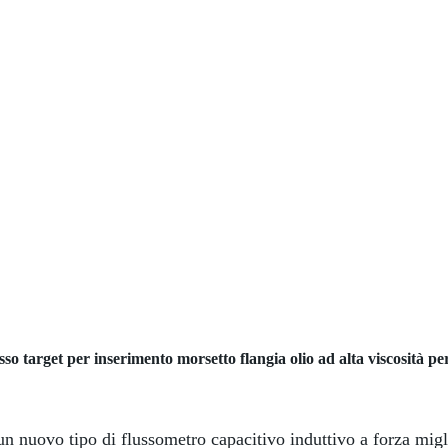
sso target per inserimento morsetto flangia olio ad alta viscosità per
nuovo tipo di flussometro capacitivo induttivo a forza miglio