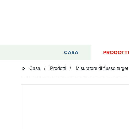
CASA
PRODOTT
Casa
Prodotti
Misuratore di flusso target