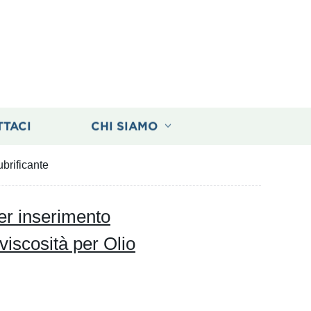
TTACI
CHI SIAMO
ubrificante
per inserimento
 viscosità per Olio