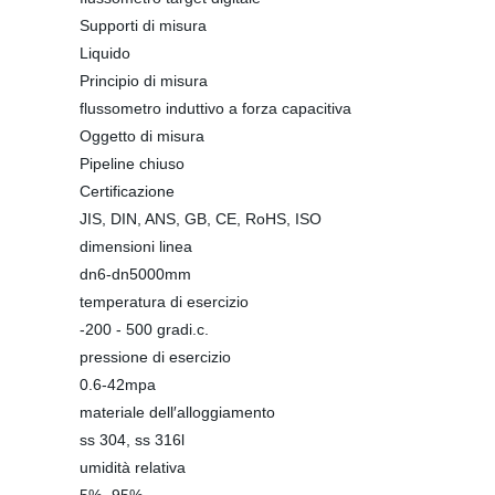
Supporti di misura
Liquido
Principio di misura
flussometro induttivo a forza capacitiva
Oggetto di misura
Pipeline chiuso
Certificazione
JIS, DIN, ANS, GB, CE, RoHS, ISO
dimensioni linea
dn6-dn5000mm
temperatura di esercizio
-200 - 500 gradi.c.
pressione di esercizio
0.6-42mpa
materiale dell′alloggiamento
ss 304, ss 316l
umidità relativa