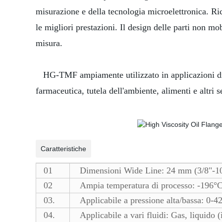
misurazione e della tecnologia microelettronica. Rich
le migliori prestazioni. Il design delle parti non mo
misura.
HG-TMF ampiamente utilizzato in applicazioni di mis
farmaceutica, tutela dell'ambiente, alimenti e altri se
Caratteristiche
01
Dimensioni Wide Line: 24 mm (3/8"-10
02
Ampia temperatura di processo: -196°C
03.
Applicabile a pressione alta/bassa: 0-
04.
Applicabile a vari fluidi: Gas, liquido (