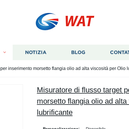
WAT
I
NOTIZIA
BLOG
CONTA
 per inserimento morsetto flangia olio ad alta viscosità per Olio l
Misuratore di flusso target 
morsetto flangia olio ad alta
lubrificante
Personalizzazione:
Disponibile