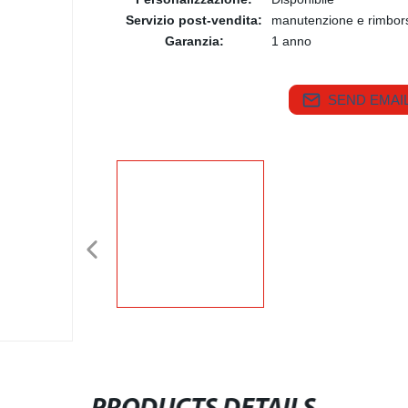
Servizio post-vendita:
manutenzione e rimbor
Garanzia:
1 anno
SEND EMAIL