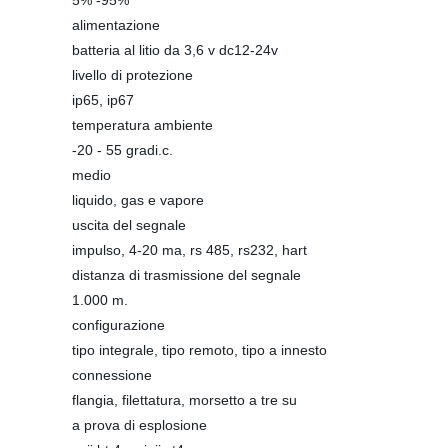
5% -95%
alimentazione
batteria al litio da 3,6 v dc12-24v
livello di protezione
ip65, ip67
temperatura ambiente
-20 - 55 gradi.c.
medio
liquido, gas e vapore
uscita del segnale
impulso, 4-20 ma, rs 485, rs232, hart
distanza di trasmissione del segnale
1.000 m.
configurazione
tipo integrale, tipo remoto, tipo a innesto
connessione
flangia, filettatura, morsetto a tre su
a prova di esplosione