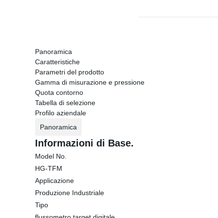
Panoramica
Caratteristiche
Parametri del prodotto
Gamma di misurazione e pressione
Quota contorno
Tabella di selezione
Profilo aziendale
Panoramica
Informazioni di Base.
Model No.
HG-TFM
Applicazione
Produzione Industriale
Tipo
flussometro target digitale