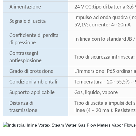
Alimentazione
24 V CC;tipo di batteria:3,6 
Impulso ad onda quadra ( non
Segnale di uscita
5V,1V; corrente: 4~ 20mA
Coefficiente di perdita
In linea con lo standard JB 
di pressione
Contrassegni
Tipo di sicurezza intrinseca
antiesplosione
Grado di protezione
L'immersione IP65 ordinaria 
Condizioni ambientali
Temperatura - 20~ 55,5% ~ 9
Supporto applicabile
Gas, liquido, vapore
Distanza di
Tipo di uscita a impulsi del 
trasmissione
linee (4 ~ 20 ma ): Resisten