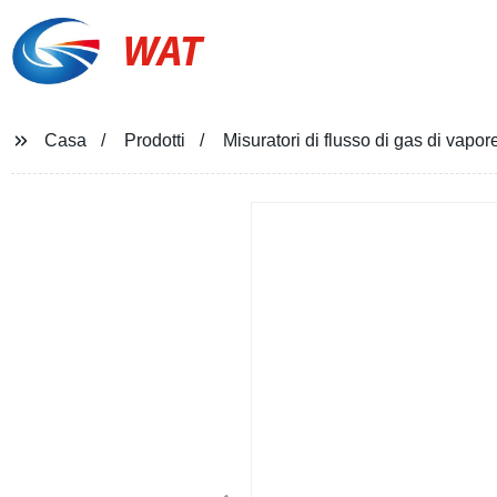
WAT
Casa
Prodotti
Misuratori di flusso di gas di vapor