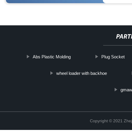
PART
Abs Plastic Molding
Plug Socket
wheel loader with backhoe
gmaw 
Copyright © 2021 Zhej