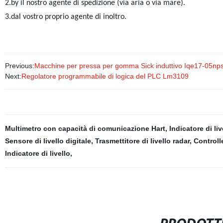
2.by il nostro agente di spedizione (via aria o via mare).
3.dal vostro proprio agente di inoltro.
Previous:
Macchine per pressa per gomma Sick induttivo Iqe17-05np
Next:
Regolatore programmabile di logica del PLC Lm3109
Multimetro con capacità di comunicazione Hart
,
Indicatore di li
Sensore di livello digitale
,
Trasmettitore di livello radar
,
Controll
Indicatore di livello
,