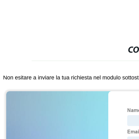
tensione)ABB simulatore ingresso unità
CPU PLC)
CO
Non esitare a inviare la tua richiesta nel modulo sotto