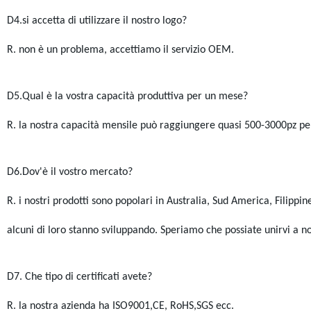
D4.si accetta di utilizzare il nostro logo?
R. non è un problema, accettiamo il servizio OEM.
D5.Qual è la vostra capacità produttiva per un mese?
R. la nostra capacità mensile può raggiungere quasi 500-3000pz pe
D6.Dov'è il vostro mercato?
R. i nostri prodotti sono popolari in Australia, Sud America, Filippine,
alcuni di loro stanno sviluppando. Speriamo che possiate unirvi a no
D7. Che tipo di certificati avete?
R. la nostra azienda ha ISO9001,CE, RoHS,SGS ecc.