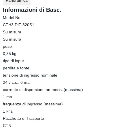
Panoramica
Informazioni di Base.
Model No.
CTH3 DIT 320S1
Su misura
Su misura
peso
0,35 kg
tipo di input
perdita e fonte
tensione di ingresso nominale
24 v c.c., 6 ma
corrente di dispersione ammessa(massima)
1 ma
frequenza di ingresso (massima)
1 khz
Pacchetto di Trasporto
CTN