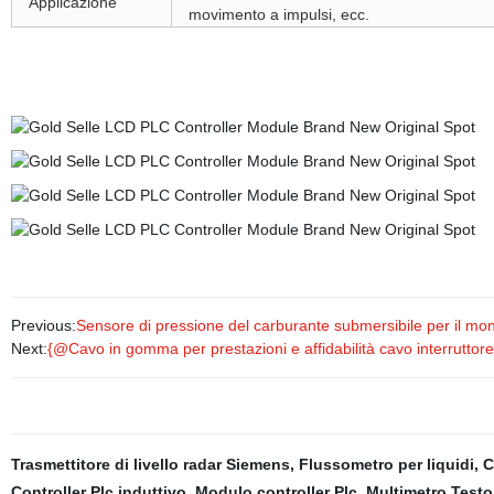
Applicazione
movimento a impulsi, ecc.
Previous:
Sensore di pressione del carburante submersibile per il monit
Next:
{@Cavo in gomma per prestazioni e affidabilità cavo interruttore di
Trasmettitore di livello radar Siemens
,
Flussometro per liquidi
,
C
Controller Plc induttivo
,
Modulo controller Plc
,
Multimetro Testo