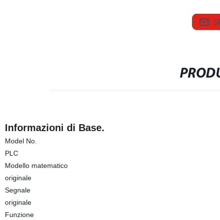
S
PRODU
Informazioni di Base.
Model No.
PLC
Modello matematico
originale
Segnale
originale
Funzione