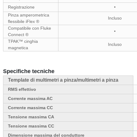
Registrazione
•
Pinza amperometrica
Incluso
flessibile iFlex ®
Compatibile con Fluke
•
Connect ®
TPAK™ cinghia
Incluso
magnetica
Specifiche tecniche
Template di multimetri a pinza/multimetri a pinza
RMS effettivo
Corrente massima AC
Corrente massima CC
Tensione massima CA
Tensione massima CC
Dimensione massima del conduttore