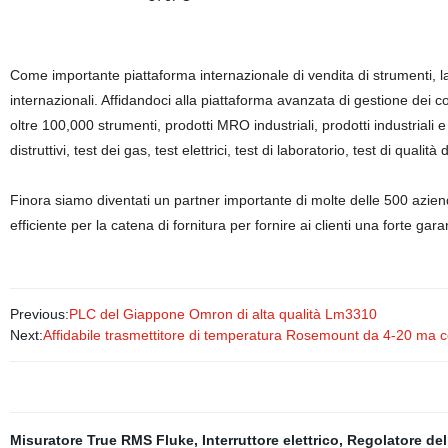
Come importante piattaforma internazionale di vendita di strumenti, la
internazionali. Affidandoci alla piattaforma avanzata di gestione dei c
oltre 100,000 strumenti, prodotti MRO industriali, prodotti industriali e ri
distruttivi, test dei gas, test elettrici, test di laboratorio, test di qual
Finora siamo diventati un partner importante di molte delle 500 aziend
efficiente per la catena di fornitura per fornire ai clienti una forte gara
Previous:
PLC del Giappone Omron di alta qualità Lm3310
Next:
Affidabile trasmettitore di temperatura Rosemount da 4-20 ma c
Misuratore True RMS Fluke
,
Interruttore elettrico
,
Regolatore del