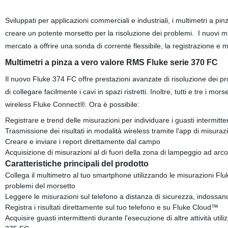
Sviluppati per applicazioni commerciali e industriali, i multimetri a p
creare un potente morsetto per la risoluzione dei problemi. I nuovi mu
mercato a offrire una sonda di corrente flessibile, la registrazione e 
Multimetri a pinza a vero valore RMS Fluke serie 370 FC
Il nuovo Fluke 374 FC offre prestazioni avanzate di risoluzione dei pr
di collegare facilmente i cavi in spazi ristretti. Inoltre, tutti e tre i mo
wireless Fluke Connect®. Ora è possibile:
Registrare e trend delle misurazioni per individuare i guasti intermitten
Trasmissione dei risultati in modalità wireless tramite l'app di misur
Creare e inviare i report direttamente dal campo
Acquisizione di misurazioni al di fuori della zona di lampeggio ad arco
Caratteristiche principali del prodotto
Collega il multimetro al tuo smartphone utilizzando le misurazioni Fl
problemi del morsetto
Leggere le misurazioni sul telefono a distanza di sicurezza, indossand
Registra i risultati direttamente sul tuo telefono e su Fluke Cloud™
Acquisire guasti intermittenti durante l'esecuzione di altre attività ut