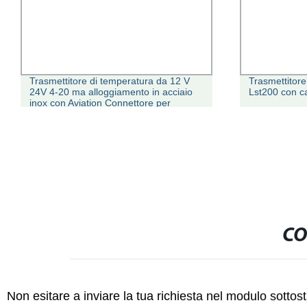
Trasmettitore di temperatura da 12 V
Trasmettitore 
24V 4-20 ma alloggiamento in acciaio
Lst200 con c
inox con Aviation Connettore per
compressore pneumatico
CO
Non esitare a inviare la tua richiesta nel modulo sotto