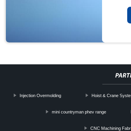
PART
Injection Overmolding
Hoist & Crane Syst
mini countryman phev range
CNC Machining Fabri