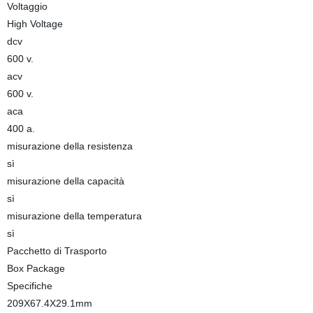
Voltaggio
High Voltage
dcv
600 v.
acv
600 v.
aca
400 a.
misurazione della resistenza
sì
misurazione della capacità
sì
misurazione della temperatura
sì
Pacchetto di Trasporto
Box Package
Specifiche
209X67.4X29.1mm