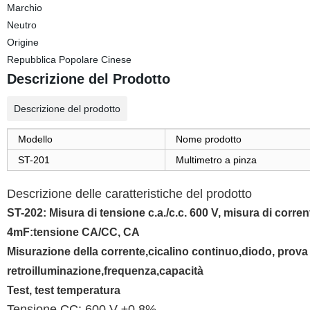
Marchio
Neutro
Origine
Repubblica Popolare Cinese
Descrizione del Prodotto
Descrizione del prodotto
Modello
Nome prodotto
ST-201
Multimetro a pinza
Descrizione delle caratteristiche del prodotto
ST-202: Misura di tensione c.a./c.c. 600 V, misura di corren
4mF:tensione CA/CC, CA
Misurazione della corrente,cicalino continuo,diodo, prov
retroilluminazione,frequenza,capacità
Test, test temperatura
Tensione CC: 600 V ±0.8%