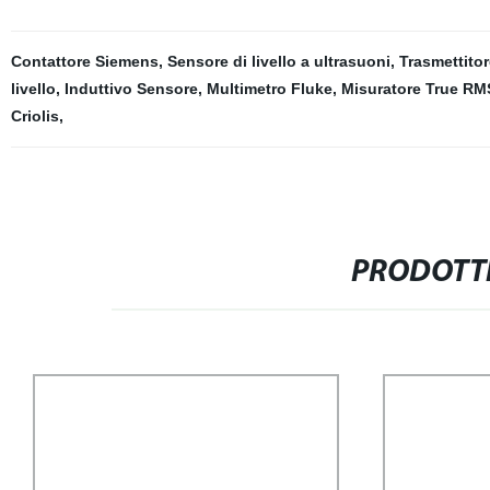
Contattore Siemens
,
Sensore di livello a ultrasuoni
,
Trasmettito
livello
,
Induttivo Sensore
,
Multimetro Fluke
,
Misuratore True RM
Criolis
,
PRODOTTI