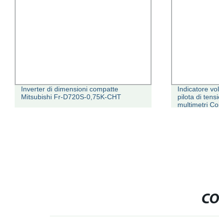
Inverter di dimensioni compatte
Indicatore vo
Mitsubishi Fr-D720S-0,75K-CHT
pilota di tens
multimetri Co
CO