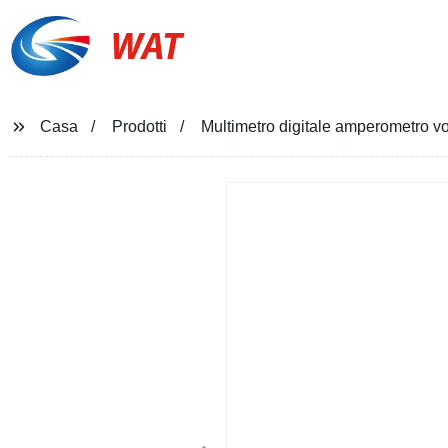
WAT
Casa
Prodotti
Multimetro digitale amperometro vol