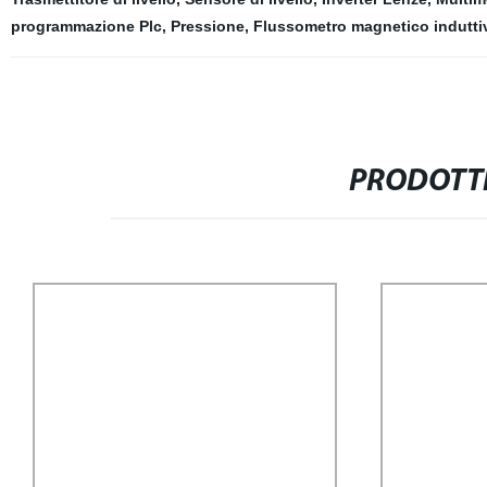
programmazione Plc
,
Pressione
,
Flussometro magnetico indutti
PRODOTTI