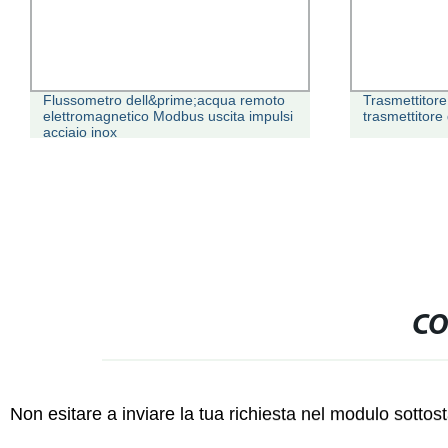
Flussometro dell&prime;acqua remoto
Trasmettitor
elettromagnetico Modbus uscita impulsi
trasmettitore 
acciaio inox
CO
Non esitare a inviare la tua richiesta nel modulo sotto