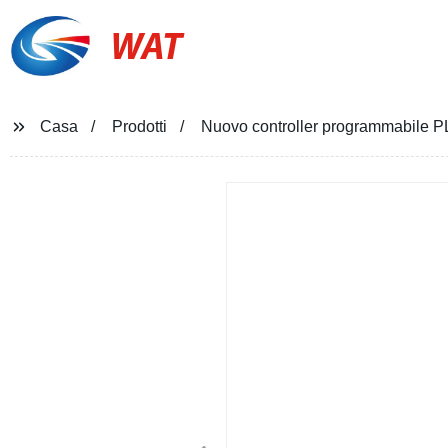
WAT
Casa
Prodotti
Nuovo controller programmabil