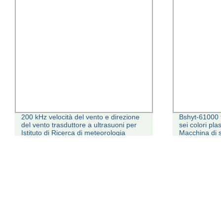
200 kHz velocità del vento e direzione
Bshyt-61000 t
del vento trasduttore a ultrasuoni per
sei colori pla
Istituto di Ricerca di meteorologia
Macchina di 