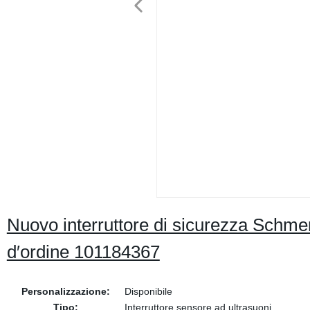
Nuovo interruttore di sicurezza Schm
d′ordine 101184367
Personalizzazione:
Disponibile
Tipo:
Interruttore sensore ad ultrasuoni