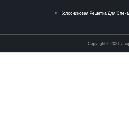
Колосниковая Решетка Для Спека
Copyright © 2021 Zhej