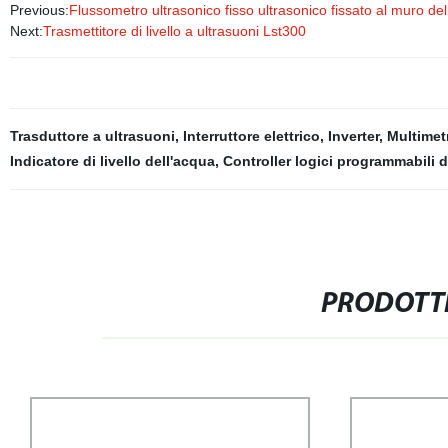
Previous:
Flussometro ultrasonico fisso ultrasonico fissato al muro de
Next:
Trasmettitore di livello a ultrasuoni Lst300
Trasduttore a ultrasuoni
,
Interruttore elettrico
,
Inverter
,
Multimet
Indicatore di livello dell'acqua
,
Controller logici programmabili di
PRODOTTI