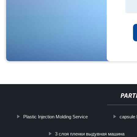
PART
Plastic Injection Molding Service
capsule
3 слоя пленки выдувная машина