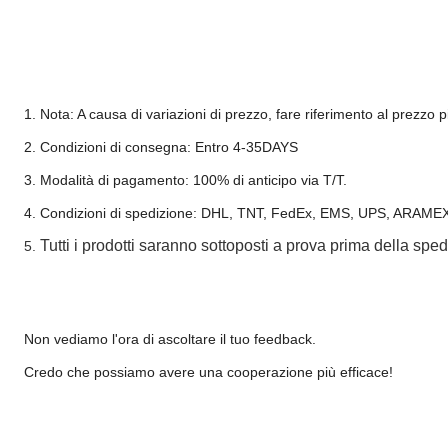
1. Nota: A causa di variazioni di prezzo, fare riferimento al prezzo 
2. Condizioni di consegna: Entro 4-35DAYS
3. Modalità di pagamento: 100% di anticipo via T/T.
4. Condizioni di spedizione: DHL, TNT, FedEx, EMS, UPS, ARAMEX,
Tutti i prodotti saranno sottoposti a prova prima della sped
5.
Non vediamo l'ora di ascoltare il tuo feedback.
Credo che possiamo avere una cooperazione più efficace!