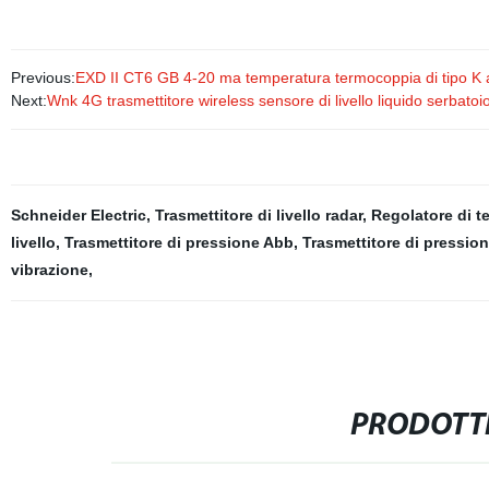
Previous:
EXD II CT6 GB 4-20 ma temperatura termocoppia di tipo K a
Next:
Wnk 4G trasmettitore wireless sensore di livello liquido serbatoi
Schneider Electric
,
Trasmettitore di livello radar
,
Regolatore di t
livello
,
Trasmettitore di pressione Abb
,
Trasmettitore di pressio
vibrazione
,
PRODOTTI