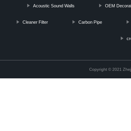
Acoustic Sound Walls
OEM Decorati
Cleaner Filter
Carbon Pipe
cr
Copyright © 2021 Zhej