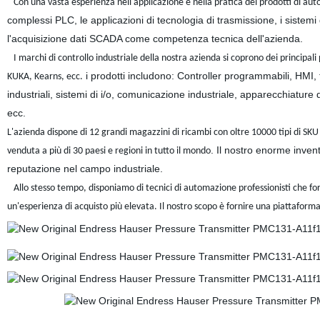
Con una vasta esperienza nell'applicazione e nella pratica dei prodotti di aut
complessi PLC, le applicazioni di tecnologia di trasmissione, i sistemi
l'acquisizione dati SCADA come competenza tecnica dell'azienda.
I marchi di controllo industriale della nostra azienda si coprono dei principali
i prodotti includono: Controller programmabili, HMI, 
KUKA, Kearns, ecc.
industriali, sistemi di i/o, comunicazione industriale, apparecchiature
ecc.
L'azienda dispone di 12 grandi magazzini di ricambi con oltre 10000 tipi di SK
. Il nostro enorme inven
venduta a più di 30 paesi e regioni in tutto il mondo
reputazione nel campo industriale.
Allo stesso tempo, disponiamo di tecnici di automazione professionisti che forni
un'esperienza di acquisto più elevata. Il nostro scopo è fornire una piattaforma 