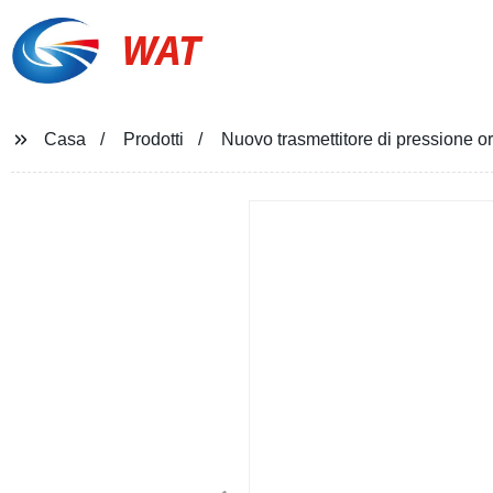
WAT
Casa
Prodotti
Nuovo trasmettitore di pression