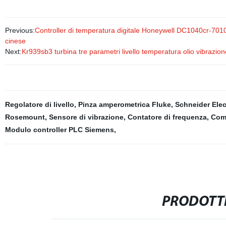
Previous:
Controller di temperatura digitale Honeywell DC1040cr-701000
cinese
Next:
Kr939sb3 turbina tre parametri livello temperatura olio vibraz
Regolatore di livello
,
Pinza amperometrica Fluke
,
Schneider Elec
Rosemount
,
Sensore di vibrazione
,
Contatore di frequenza
,
Com
Modulo controller PLC Siemens
,
PRODOTTI