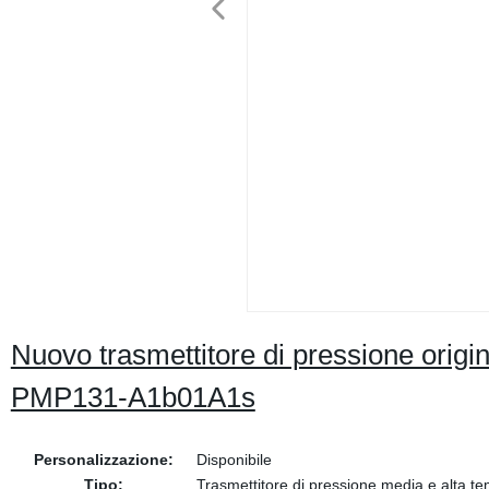
Nuovo trasmettitore di pressione ori
PMP131-A1b01A1s
Personalizzazione:
Disponibile
Tipo:
Trasmettitore di pressione media e alta t