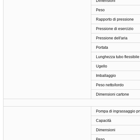
Dimensioni
Peso
Rapporto di pressione
Pressione di esercizio
Pressione dell'aria
Portata
Lunghezza tubo flessibile
Ugello
Imballaggio
Peso netto/lordo
Dimensioni cartone
Pompa di ingrassaggio pn
Capacità
Dimensioni
Peso