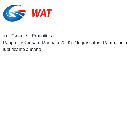
WAT
Casa
Prodotti
Pappa De Gresare Manuala 20. Kg / Ingrassatore Pampa per gra
lubrificante a mano