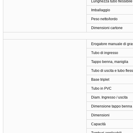
Lunghezza tubo flessibile
Imballaggio
Peso netto/lordo
Dimensioni cartone
Erogatore manuale di gra
Tubo di ingresso
Tappo benna, maniglia
Tubo di uscita e tubo fless
Base triplet
Tubo in PVC
Diam. Ingresso / uscita
Dimensione tappo benna
Dimensioni
Capacità