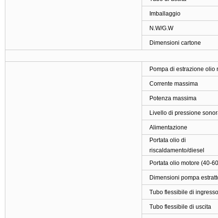
Imballaggio
N.W/G.W
Dimensioni cartone
Pompa di estrazione olio 
Corrente massima
Potenza massima
Livello di pressione sono
Alimentazione
Portata olio di
riscaldamento/diesel
Portata olio motore (40-60
Dimensioni pompa estratto
Tubo flessibile di ingress
Tubo flessibile di uscita