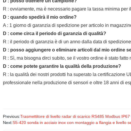
D : posso ottenere un campione?
R : ovviamente, ma è necessario pagare la tassa minima per 
D : quando spedirà il mio ordine?
A : 1 giorno di garanzia di spedizione per articolo in magazzin
D : come circa il periodo di garanzia di qualità?
R : il periodo di garanzia è di un anno dalla data di spedizione
D : posso aggiungere o eliminare articoli dal mio ordine 
R : Sì, ma bisogna dirci subito, se il vostro ordine è stato fat
D : come potete garantire la qualità della produzione?
R : la qualità dei nostri prodotti ha superato la certificazi
professionale nella produzione di sensori e oltre 18 anni di es
Previous:
Trasmettitore di livello radar di scarico RS485 Modbus IP67
Next:
S5-420 sonda in acciaio inox con montaggio a flangia e livello s