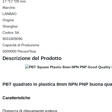
17 *17 *28 mm
Marchio
LANBAO
Origine
Shanghai
Codice SA
9031809090
Capacità di Produzione
5000000 Pieces/Year
Descrizione del Prodotto
PBT quadrato in plastica 8mm NPN PNP buona quali
Caratteristiche
Distanza di rilevamento estesa;