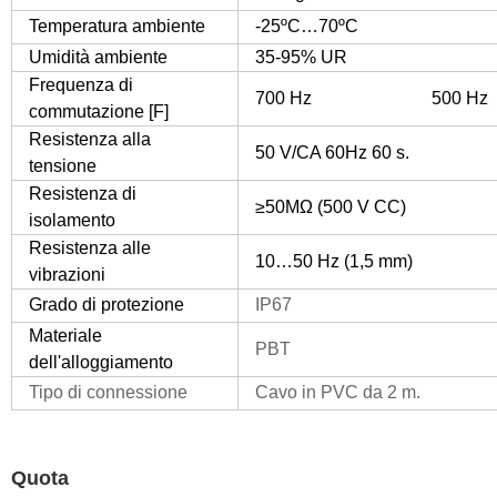
Temperatura ambiente
-25ºC…70ºC
Umidità ambiente
35-95% UR
Frequenza di
700 Hz 500 Hz
commutazione [F]
Resistenza alla
50 V/CA 60Hz 60 s.
tensione
Resistenza di
≥50MΩ (500 V CC)
isolamento
Resistenza alle
10…50 Hz (1,5 mm)
vibrazioni
Grado di protezione
IP67
Materiale
PBT
dell'alloggiamento
Tipo di connessione
Cavo in PVC da 2 m.
Quota