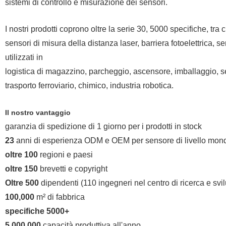
sistemi di controllo e misurazione dei sensori.
I nostri prodotti coprono oltre la serie 30, 5000 specifiche, tra 
sensori di misura della distanza laser, barriera fotoelettrica, 
utilizzati in
logistica di magazzino, parcheggio, ascensore, imballaggio, s
trasporto ferroviario, chimico, industria robotica.
Il nostro vantaggio
garanzia di spedizione di 1 giorno per i prodotti in stock
23
anni di esperienza ODM e OEM per sensore di livello mond
oltre 100
regioni e paesi
oltre 150
brevetti e copyright
Oltre 500
dipendenti (110 ingegneri nel centro di ricerca e svi
100,000
m² di fabbrica
specifiche 5000+
5,000,000
capacità produttiva all'anno