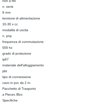
non a filo
n. serie
8 mm
tensione di alimentazione
10-30 v cc
modalità di uscita
n. pnp
frequenza di commutazione
500 hz
grado di protezione
ip67
materiale dell′alloggiamento
pbt
tipo di connessione
cavo in pvc da 2 m.
Pacchetto di Trasporto
a Pieces /Box
Specifiche