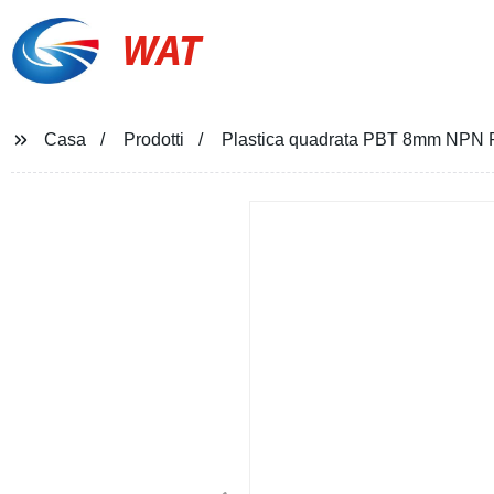
WAT
Casa
Prodotti
Plastica quadrata PBT 8mm NPN PN