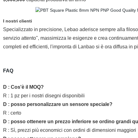
I nostri clienti
Specializzato in precisione, Lebao aderisce sempre alla filos
servizio attento", massimizza le esigenze e crea continuamente 
completi ed efficienti, l'impronta di Lanbao si è ora diffusa in pi
FAQ
D : Cos'è il MOQ?
R : 1 pz per i nostri disegni disponibili
D : posso personalizzare un sensore speciale?
R : certo
D : posso ottenere un prezzo inferiore se ordino grandi qu
R : Sì, prezzi più economici con ordini di dimensioni maggiori