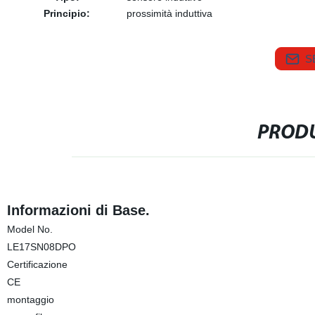
Principio:
prossimità induttiva
S
PRODU
Informazioni di Base.
Model No.
LE17SN08DPO
Certificazione
CE
montaggio