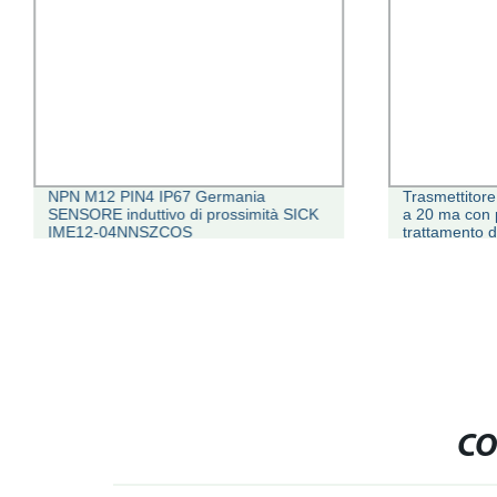
NPN M12 PIN4 IP67 Germania
Trasmettitore 
SENSORE induttivo di prossimità SICK
a 20 ma con p
IME12-04NNSZCOS
trattamento d
CO