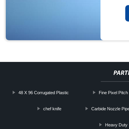
PART
48 X 96 Corrugated Plastic
Fine Pixel Pitch
chef knife
Carbide Nozzle Pip
Heavy Duty 