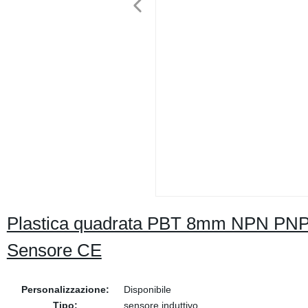
Plastica quadrata PBT 8mm NPN PNP ba
Sensore CE
Personalizzazione:
Disponibile
Tipo:
sensore induttivo