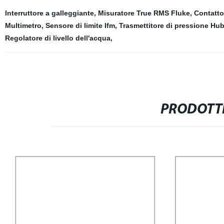
Interruttore a galleggiante
,
Misuratore True RMS Fluke
,
Contatto
Multimetro
,
Sensore di limite Ifm
,
Trasmettitore di pressione Hu
Regolatore di livello dell'acqua
,
PRODOTTI