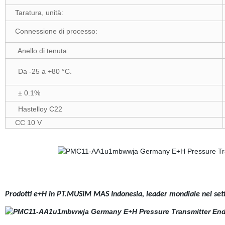
Taratura, unità:
Connessione di processo:
Anello di tenuta:
Da -25 a +80 °C.
± 0.1%
Hastelloy C22
CC 10 V
Prodotti e+H in PT.MUSIM MAS Indonesia, leader mondiale nel settor