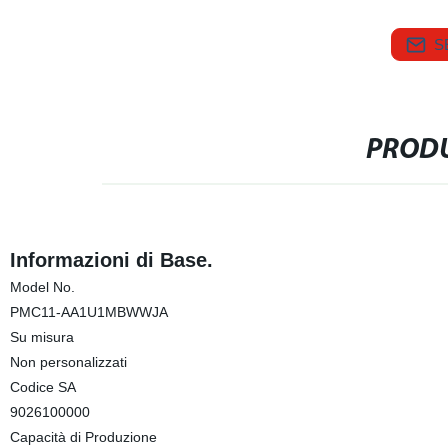
S
PRODU
Informazioni di Base.
Model No.
PMC11-AA1U1MBWWJA
Su misura
Non personalizzati
Codice SA
9026100000
Capacità di Produzione