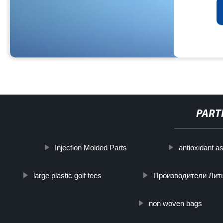
PART
Injection Molded Parts
antioxidant as
large plastic golf tees
Производители Лит
non woven bags