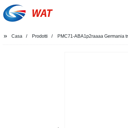
WAT
Casa
Prodotti
PMC71-ABA1p2raaaa Germania tras