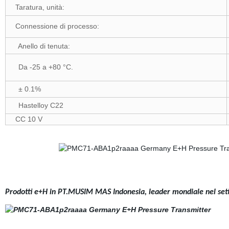
Taratura, unità:
Connessione di processo:
Anello di tenuta:
Da -25 a +80 °C.
± 0.1%
Hastelloy C22
CC 10 V
Prodotti e+H in PT.MUSIM MAS Indonesia, leader mondiale nel settor