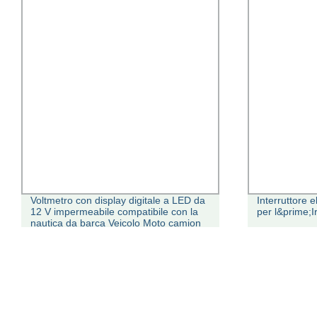
Voltmetro con display digitale a LED da
Interruttore 
12 V impermeabile compatibile con la
per l&prime;I
nautica da barca Veicolo Moto camion
ATV UTV Camper Caravan