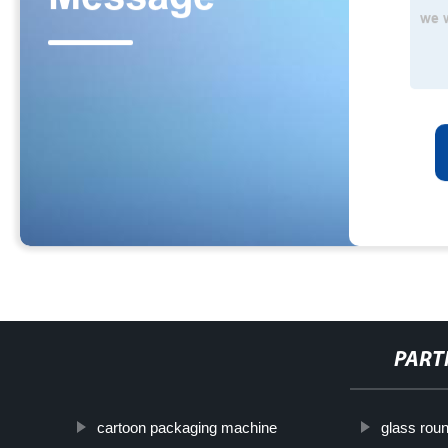
PART
cartoon packaging machine
glass rou