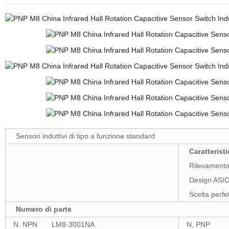
Sensori induttivi di tipo a funzione standard
Caratterist
Rilevamento 
Design ASIC
Scelta perfet
Numero di parte
N. NPN LM8-3001NA
N. PNP L