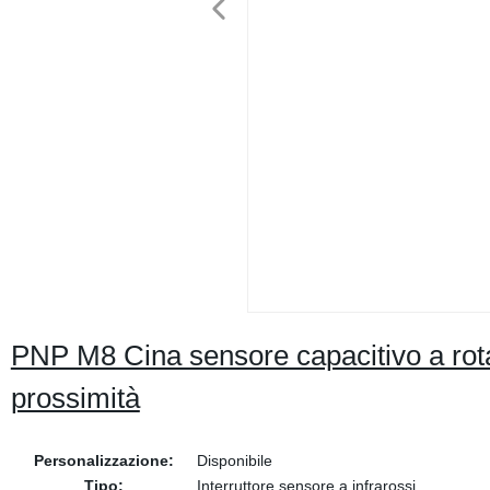
PNP M8 Cina sensore capacitivo a rotaz
prossimità
Personalizzazione:
Disponibile
Tipo:
Interruttore sensore a infrarossi