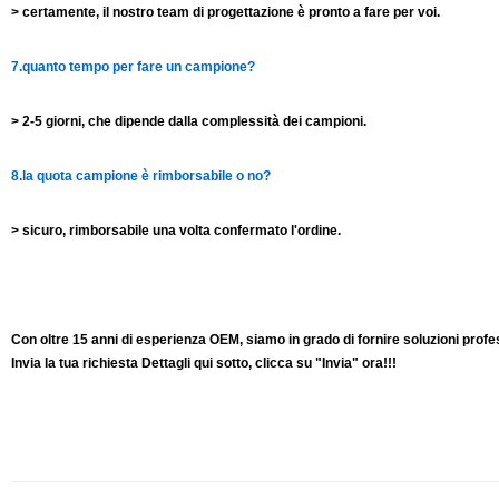
> certamente, il nostro team di progettazione è pronto a fare per voi.
7.quanto tempo per fare un campione?
> 2-5 giorni, che dipende dalla complessità dei campioni.
8.la quota campione è rimborsabile o no?
> sicuro, rimborsabile una volta confermato l'ordine.
Con oltre 15 anni di esperienza OEM, siamo in grado di fornire soluzioni profess
Invia la tua richiesta Dettagli qui sotto, clicca su "Invia" ora!!!