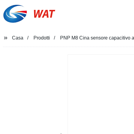
WAT
Casa
Prodotti
PNP M8 Cina sensore capacitivo a r