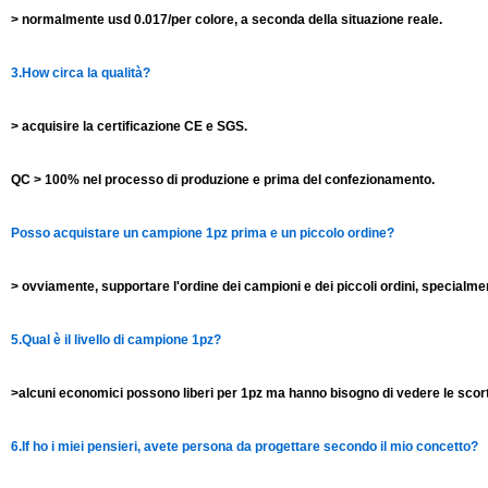
> normalmente usd 0.017/per colore, a seconda della situazione reale.
3.How circa la qualità?
> acquisire la certificazione CE e SGS.
QC > 100% nel processo di produzione e prima del confezionamento.
Posso acquistare un campione 1pz prima e un piccolo ordine?
> ovviamente, supportare l'ordine dei campioni e dei piccoli ordini, specialmen
5.Qual è il livello di campione 1pz?
>alcuni economici possono liberi per 1pz ma hanno bisogno di vedere le scorte
6.If ho i miei pensieri, avete persona da progettare secondo il mio concetto?