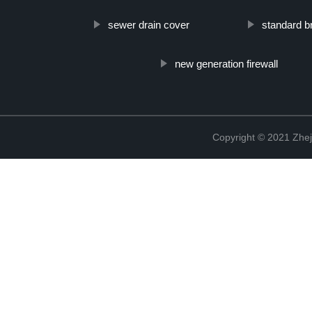
sewer drain cover
standard b
new generation firewall
Copyright © 2021 Zhej