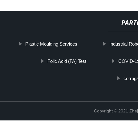
PART
Plastic Moulding Services
Industrial Robo
Folic Acid (FA) Test
COVID-19
corruga
Copyright © 2021 Zhej