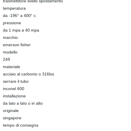
trasmettitore livello spostamento
temperatura
da -196° a 400° c.
pressione
da 1 mpa a 40 mpa
marchio
emerson fisher
modello
249
materiale
acciaio al carbonio o 316lss
serrare il tubo
inconel 600
installazione
da lato a lato o in alto
originale
singapore
tempo di consegna