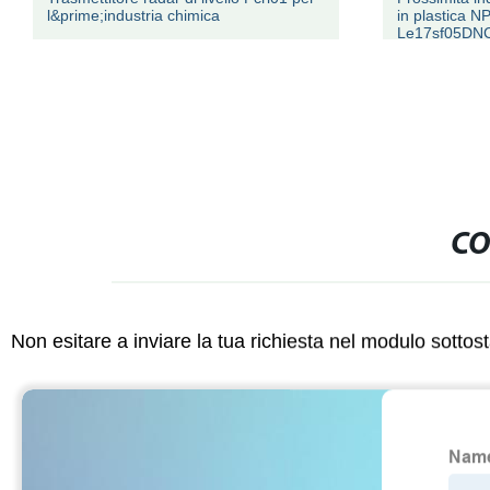
l&prime;industria chimica
in plastica 
Le17sf05DNC
CO
Non esitare a inviare la tua richiesta nel modulo sotto