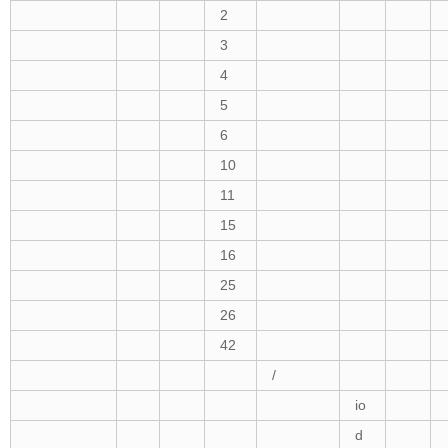
2
3
4
5
6
10
11
15
16
25
26
42
/
io
d