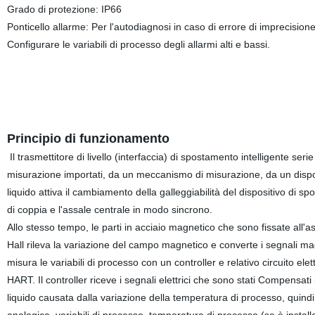
Grado di protezione: IP66
Ponticello allarme: Per l'autodiagnosi in caso di errore di imprecisione
Configurare
le variabili di processo
degli allarmi alti e bassi.
Principio di funzionamento
Il trasmettitore di livello (interfaccia) di spostamento intelligente seri
misurazione importati, da un meccanismo di misurazione, da un disposi
liquido attiva il cambiamento
della galleggiabilità
del
dispositivo di sp
di coppia e l'assale centrale in modo sincrono.
Allo stesso tempo, le parti in acciaio magnetico che sono fissate all'a
Hall rileva la variazione del campo magnetico e converte i segnali magne
misura le variabili di processo con un controller e relativo circuito elet
HART
. Il controller riceve
i
segnali elettrici che sono stati Compensati 
liquido causata dalla variazione della temperatura di processo, quindi