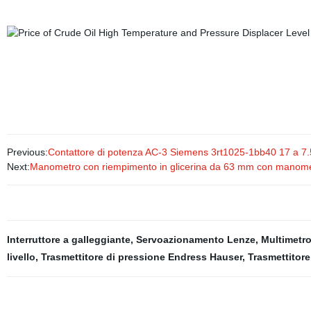
Previous:
Contattore di potenza AC-3 Siemens 3rt1025-1bb40 17 a 7
Next:
Manometro con riempimento in glicerina da 63 mm con manomet
Interruttore a galleggiante
,
Servoazionamento Lenze
,
Multimetro
livello
,
Trasmettitore di pressione Endress Hauser
,
Trasmettitor