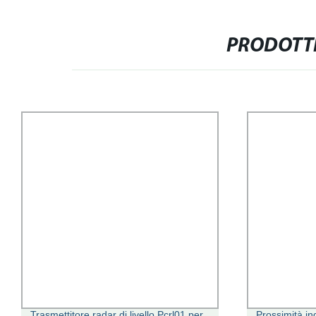
PRODOTTI
Trasmettitore radar di livello Pcrl01 per
Prossimità i