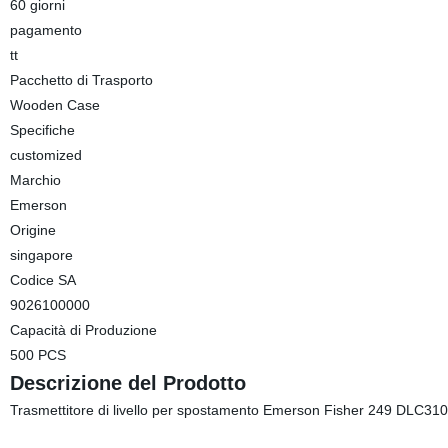
60 giorni
pagamento
tt
Pacchetto di Trasporto
Wooden Case
Specifiche
customized
Marchio
Emerson
Origine
singapore
Codice SA
9026100000
Capacità di Produzione
500 PCS
Descrizione del Prodotto
Trasmettitore di livello per spostamento Emerson Fisher 249 DLC31