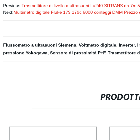
Previous:
Trasmettitore di livello a ultrasuoni Lu240 SITRANS da 7
Next:
Multimetro digitale Fluke 179 179c 6000 conteggi DMM Prezzo d
Flussometro a ultrasuoni Siemens
,
Voltmetro digitale
,
Inverter
,
I
pressione Yokogawa
,
Sensore di prossimità P+F
,
Trasmettitore di
PRODOTTI