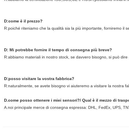
D:come è il prezzo?
R:poiché riteniamo che la qualità sia la più importante, forniremo il 
D: Mi potrebbe fornire il tempo di consegna più breve?
R:abbiamo materiali in nostro stock, se davvero bisogno, si può dire 
D:posso visitare la vostra fabbrica?
R:naturalmente, se avete bisogno vi aiuteremo a visitare la nostra fa
D.come posso ottenere i miei sensori?/ Qual è il mezzo di trasp
A.noi principale merce di consegna espressa: DHL, FedEx, UPS, TNT, 