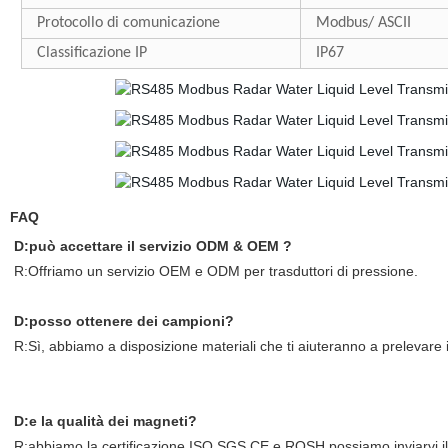
Protocollo di comunicazione
Modbus/ ASCII
Classificazione IP
IP67
FAQ
D:può accettare il servizio ODM & OEM ?
R:Offriamo un servizio OEM e ODM per trasduttori di pressione.
D:posso ottenere dei campioni?
R:Sì, abbiamo a disposizione materiali che ti aiuteranno a prelevare i 
D:e la qualità dei magneti?
R:abbiamo la certificazione ISO,SGS,CE e ROSH,possiamo inviarvi il t