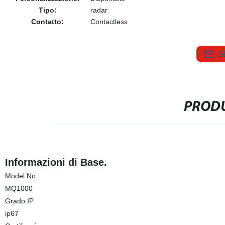
Tipo:
radar
Contatto:
Contactless
S
PRODU
Informazioni di Base.
Model No.
MQ1000
Grado IP
ip67