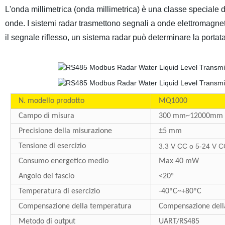
L'onda millimetrica (onda millimetrica) è una classe speciale d
onde. I sistemi radar trasmettono segnali a onde elettromagneti
il segnale riflesso, un sistema radar può determinare la portata,
N. modello prodotto
MQ1000
Campo di misura
300 mm~12000mm
Precisione della misurazione
±5 mm
Tensione di esercizio
3.3 V CC o 5-24 V C
Consumo energetico medio
Max 40 mW
Angolo del fascio
<20°
Temperatura di esercizio
-40ºC~+80ºC
Compensazione della temperatura
Compensazione dell
Metodo di output
UART/RS485