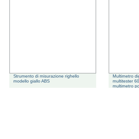
Strumento di misurazione righello
Multimetro di
modello giallo ABS
multitester 6
multimetro po
Range