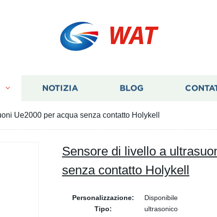
WAT
I
NOTIZIA
BLOG
CONTA
asuoni Ue2000 per acqua senza contatto Holykell
Sensore di livello a ultras
senza contatto Holykell
Personalizzazione:
Disponibile
Tipo:
ultrasonico