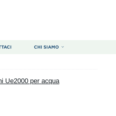
TTACI
CHI SIAMO
uoni Ue2000 per acqua