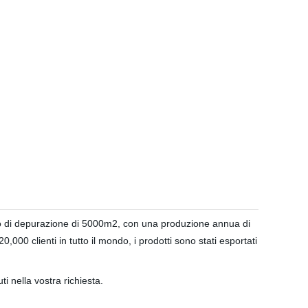
nto di depurazione di 5000m2, con una produzione annua di
0,000 clienti in tutto il mondo, i prodotti sono stati esportati
i nella vostra richiesta.