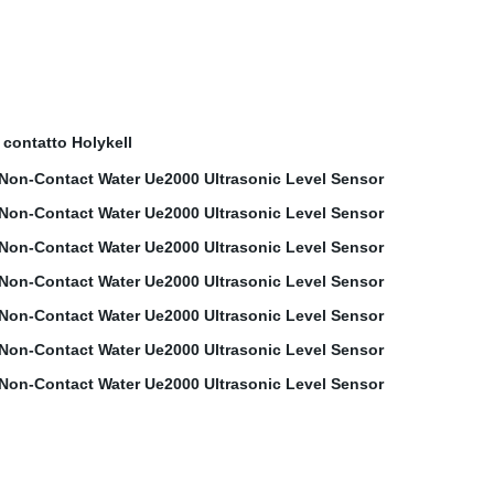
 contatto Holykell