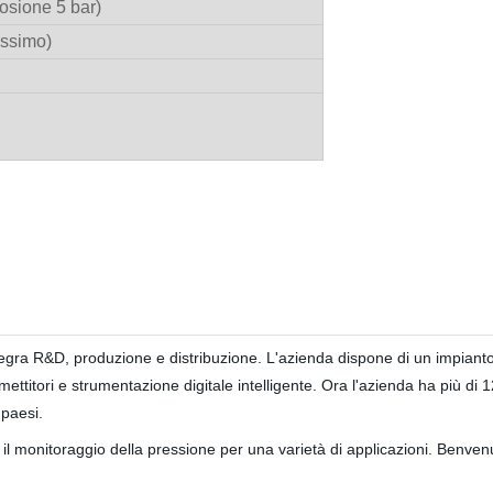
losione 5 bar)
ssimo)
ntegra R&D, produzione e distribuzione. L'azienda dispone di un impia
ettitori e strumentazione digitale intelligente. Ora l'azienda ha più di 12
9 paesi.
il monitoraggio della pressione per una varietà di applicazioni. Benvenut