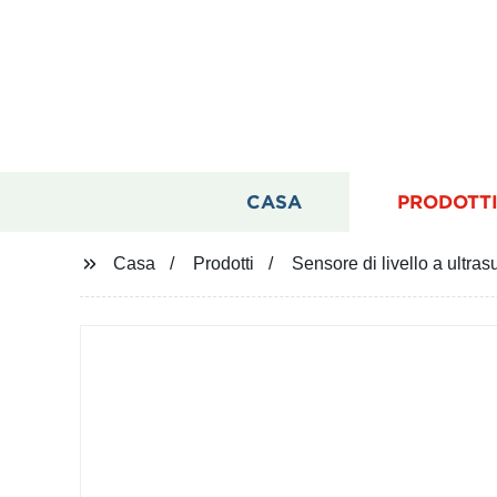
CASA
PRODOTT
Casa
Prodotti
Sensore di livello a ultr