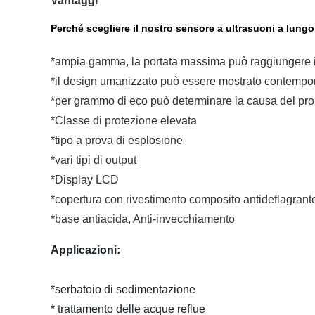
Vantaggi
Perché
scegliere il nostro sensore a ultrasuoni a lung
*ampia gamma, la portata massima può raggiungere i
*il design umanizzato può essere mostrato contempor
*per grammo di eco può determinare la causa del pr
*Classe di protezione elevata
*tipo a prova di esplosione
*vari tipi di output
*Display LCD
*copertura con rivestimento composito antideflagrante
*base antiacida, Anti-invecchiamento
Applicazioni:
*serbatoio di sedimentazione
* trattamento delle acque reflue