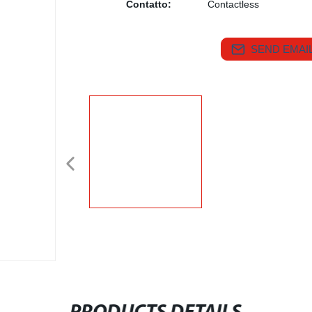
Contatto:
Contactless
SEND EMAIL