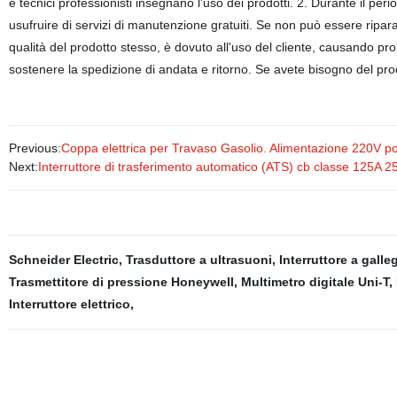
e tecnici professionisti insegnano l'uso dei prodotti. 2. Durante il peri
usufruire di servizi di manutenzione gratuiti. Se non può essere ripar
qualità del prodotto stesso, è dovuto all'uso del cliente, causando prob
sostenere la spedizione di andata e ritorno. Se avete bisogno del pr
Previous:
Coppa elettrica per Travaso Gasolio. Alimentazione 220V por
Next:
Interruttore di trasferimento automatico (ATS) cb classe 125A 
Schneider Electric
,
Trasduttore a ultrasuoni
,
Interruttore a galle
Trasmettitore di pressione Honeywell
,
Multimetro digitale Uni-T
,
Interruttore elettrico
,