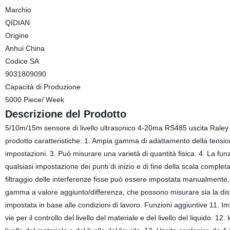
Marchio
QIDIAN
Origine
Anhui China
Codice SA
9031809090
Capacità di Produzione
5000 Piece/ Week
Descrizione del Prodotto
5/10m/15m sensore di livello ultrasonico 4-20ma RS485 uscita Raley t
prodotto caratteristiche: 1. Ampia gamma di adattamento della tension
impostazioni. 3. Può misurare una varietà di quantità fisica. 4. La fu
qualsiasi impostazione dei punti di inizio e di fine della scala completa
filtraggio delle interferenze fisse può essere impostata manualmente. 
gamma a valore aggiunto/differenza, che possono misurare sia la distan
impostata in base alle condizioni di lavoro. Funzioni aggiuntive 11. Imp
vie per il controllo del livello del materiale e del livello del liquido. 12