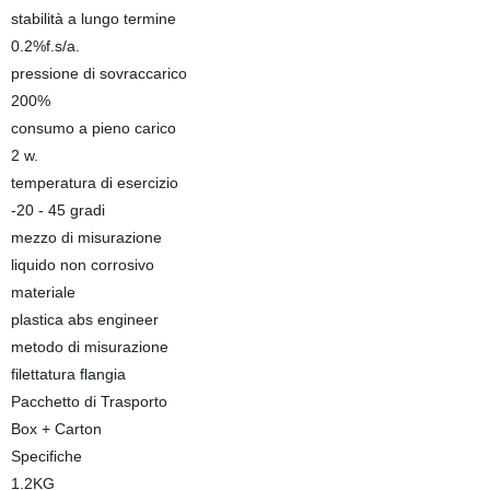
stabilità a lungo termine
0.2%f.s/a.
pressione di sovraccarico
200%
consumo a pieno carico
2 w.
temperatura di esercizio
-20 - 45 gradi
mezzo di misurazione
liquido non corrosivo
materiale
plastica abs engineer
metodo di misurazione
filettatura flangia
Pacchetto di Trasporto
Box + Carton
Specifiche
1.2KG