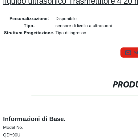
liquido ultrasonico Trasmettitore 4 20
Personalizzazione:
Disponibile
Tipo:
sensore di livello a ultrasuoni
Struttura Progettazione:
Tipo di ingresso
S
PRODU
Informazioni di Base.
Model No.
QDY90U