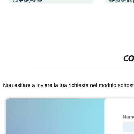
Germanyfor ifm
temperatura p
CO
Non esitare a inviare la tua richiesta nel modulo sotto