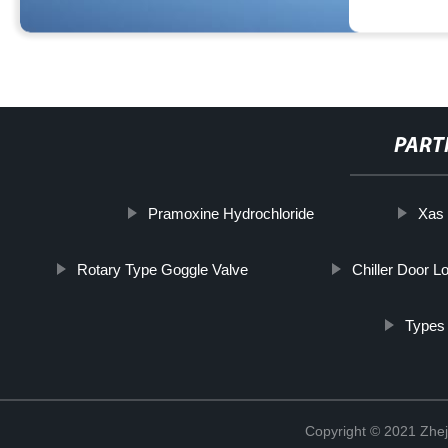
PART
Pramoxine Hydrochloride
Xas 
Rotary Type Goggle Valve
Chiller Door L
Types
Copyright © 2021 Zhej