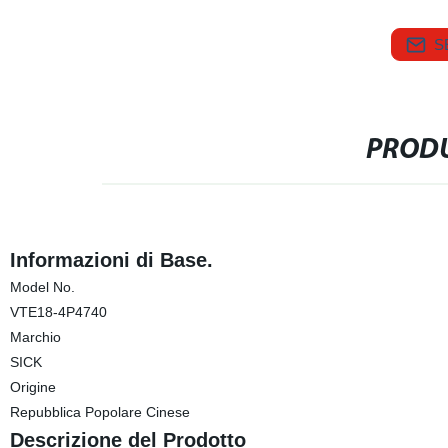
S
PRODU
Informazioni di Base.
Model No.
VTE18-4P4740
Marchio
SICK
Origine
Repubblica Popolare Cinese
Descrizione del Prodotto