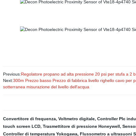
Previous:
Regolatore propano ad alta pressione 20 psi per stufa a 2 br
Next:
300m Prezzo basso Prezzo di fabbrica livello righello cavo per p
sotterranea misurazione del livello dell′acqua
Convertitore di frequenza
,
Voltmetro digitale
,
Controller Plc indu
touch screen LCD
,
Trasmettitore di pressione Honeywell
,
Sensor
Controller di temperatura Yokogawa
,
Flussometro a ultrasuoni 