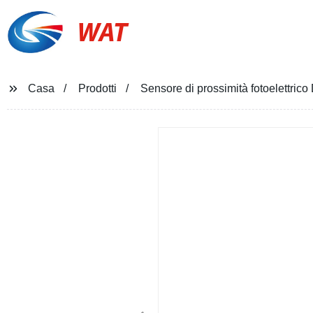
WAT
Casa
Prodotti
Sensore di prossimità fotoelettri