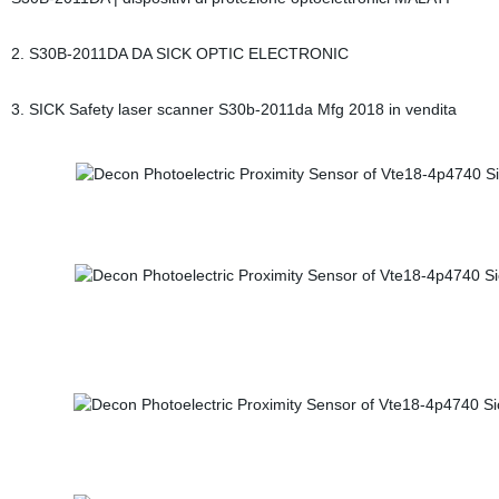
2. S30B-2011DA DA SICK OPTIC ELECTRONIC
3. SICK Safety laser scanner S30b-2011da Mfg 2018 in vendita