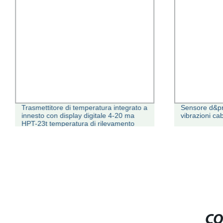
Trasmettitore di temperatura integrato a
Sensore d&pri
innesto con display digitale 4-20 ma
vibrazioni ca
HPT-23t temperatura di rilevamento
Sonda con trasmettitore di temperatura
antideflagrante
CO