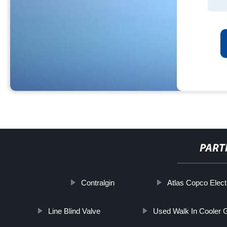
PART
Contralgin
Atlas Copco Elect
Line Blind Valve
Used Walk In Cooler 