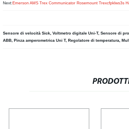
Next:
Emerson AMS Trex Communicator Rosemount Trexcfpklws3s Har
Sensore di velocità Sick
,
Voltmetro digitale Uni-T
,
Sensore di pro
ABB
,
Pinza amperometrica Uni T
,
Regolatore di temperatura
,
Mul
PRODOTTI