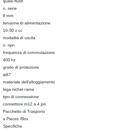
quasi-flush
n. serie
8 mm
tensione di alimentazione
10-30 v cc
modalità di uscita
n. npn
frequenza di commutazione
400 hz
grado di protezione
ip67
materiale dell′alloggiamento
lega nichel-rame
tipo di connessione
connettore m12 a 4 pin
Pacchetto di Trasporto
a Pieces /Box
Specifiche