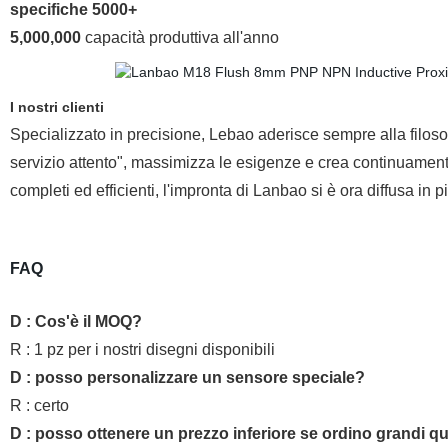
specifiche 5000+
5,000,000
capacità produttiva all'anno
I nostri clienti
Specializzato in precisione, Lebao aderisce sempre alla filos
servizio attento", massimizza le esigenze e crea continuamente 
completi ed efficienti, l'impronta di Lanbao si è ora diffusa in pi
FAQ
D : Cos'è il MOQ?
R : 1 pz per i nostri disegni disponibili
D : posso personalizzare un sensore speciale?
R : certo
D : posso ottenere un prezzo inferiore se ordino grandi qu