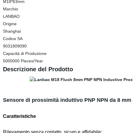
M18*63mm
Marchio
LANBAO
Origine
Shanghai
Codice SA
9031809090
Capacità di Produzione
5000000 Pieces/Year
Descrizione del Prodotto
Sensore di prossimità induttivo PNP NPN da 8 mm a
Caratteristiche
Rilevamento senza contatto, sicuro e affidabile;