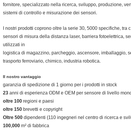
fornitore, specializzato nella ricerca, sviluppo, produzione, vend
sistemi di controllo e misurazione dei sensori.
I nostri prodotti coprono oltre la serie 30, 5000 specifiche, tra 
sensori di misura della distanza laser, barriera fotoelettrica, 
utilizzati in
logistica di magazzino, parcheggio, ascensore, imballaggio, s
trasporto ferroviario, chimico, industria robotica.
Il nostro vantaggio
garanzia di spedizione di 1 giorno per i prodotti in stock
23
anni di esperienza ODM e OEM per sensore di livello mond
oltre 100
regioni e paesi
oltre 150
brevetti e copyright
Oltre 500
dipendenti (110 ingegneri nel centro di ricerca e svi
100,000
m² di fabbrica