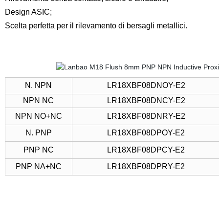
Design ASIC;
Scelta perfetta per il rilevamento di bersagli metallici.
N. NPN
LR18XBF08DNOY-E2
NPN NC
LR18XBF08DNCY-E2
NPN NO+NC
LR18XBF08DNRY-E2
N. PNP
LR18XBF08DPOY-E2
PNP NC
LR18XBF08DPCY-E2
PNP NA+NC
LR18XBF08DPRY-E2