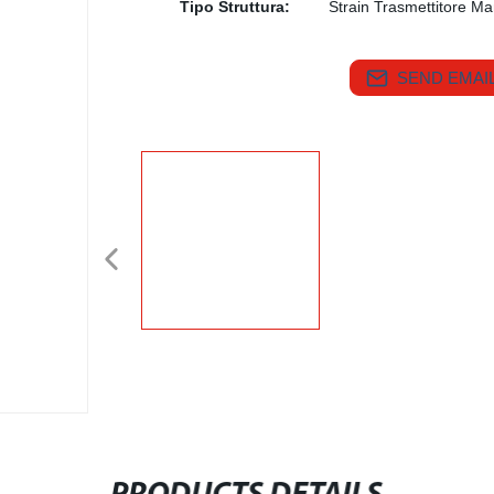
Tipo Struttura:
Strain Trasmettitore M
SEND EMAIL