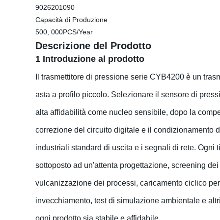
9026201090
Capacità di Produzione
500, 000PCS/Year
Descrizione del Prodotto
1 Introduzione al prodotto
Il trasmettitore di pressione serie CYB4200 è un trasm
asta a profilo piccolo. Selezionare il sensore di pressi
alta affidabilità come nucleo sensibile, dopo la comp
correzione del circuito digitale e il condizionamento 
industriali standard di uscita e i segnali di rete. Ogni t
sottoposto ad un'attenta progettazione, screening dei
vulcanizzazione dei processi, caricamento ciclico per
invecchiamento, test di simulazione ambientale e altr
ogni prodotto sia stabile e affidabile.