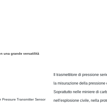
on una grande versatilità
Il trasmettitore di pressione se
la misurazione della pressione c
Soprattutto nelle miniere di carb
nell'esplosione civile, nella prot