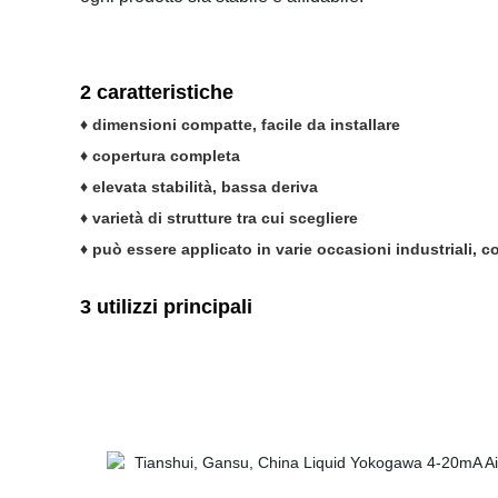
2 caratteristiche
♦ dimensioni compatte, facile da installare
♦ copertura completa
♦ elevata stabilità, bassa deriva
♦ varietà di strutture tra cui scegliere
♦ può essere applicato in varie occasioni industriali, c
3 utilizzi principali