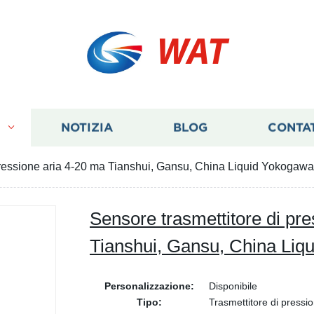
WAT
I
NOTIZIA
BLOG
CONTA
pressione aria 4-20 ma Tianshui, Gansu, China Liquid Yokogawa
Sensore trasmettitore di pr
Tianshui, Gansu, China Liq
Personalizzazione:
Disponibile
Tipo:
Trasmettitore di pressi