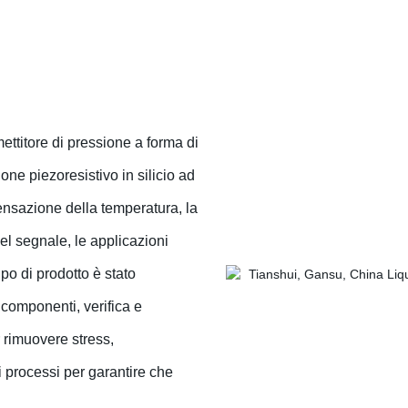
ettitore di pressione a forma di
one piezoresistivo in silicio ad
ensazione della temperatura, la
del segnale, le applicazioni
ipo di prodotto è stato
 componenti, verifica e
 rimuovere stress,
i processi per garantire che