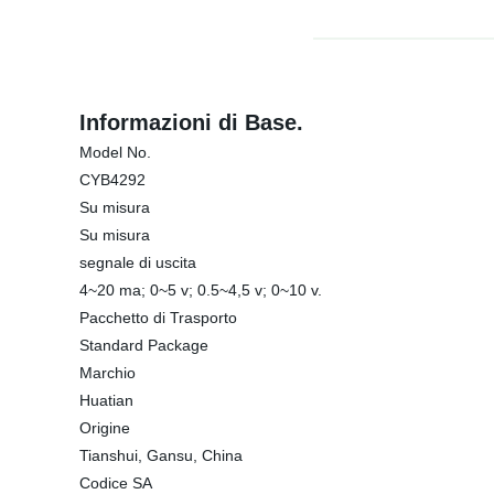
Informazioni di Base.
Model No.
CYB4292
Su misura
Su misura
segnale di uscita
4~20 ma; 0~5 v; 0.5~4,5 v; 0~10 v.
Pacchetto di Trasporto
Standard Package
Marchio
Huatian
Origine
Tianshui, Gansu, China
Codice SA