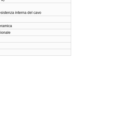
esistenza interna del cavo
ceramica
zionale