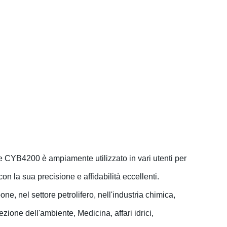
rie CYB4200 è ampiamente utilizzato in vari utenti per
on la sua precisione e affidabilità eccellenti.
one, nel settore petrolifero, nell'industria chimica,
ezione dell'ambiente, Medicina, affari idrici,