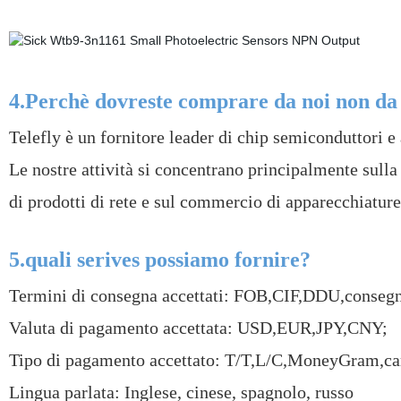
4.Perchè dovreste comprare da noi non da 
Telefly è un fornitore leader di chip semiconduttori e
Le nostre attività si concentrano principalmente sulla
di prodotti di rete e sul commercio di apparecchiature
5.quali serives possiamo fornire?
Termini di consegna accettati: FOB,CIF,DDU,conseg
Valuta di pagamento accettata: USD,EUR,JPY,CNY;
Tipo di pagamento accettato: T/T,L/C,MoneyGram,car
Lingua parlata: Inglese, cinese, spagnolo, russo