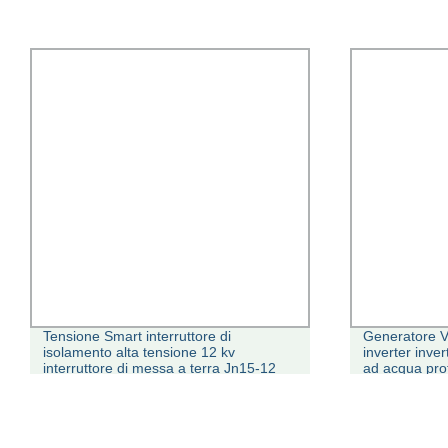
Tensione Smart interruttore di
Generatore V
isolamento alta tensione 12 kv
inverter inve
interruttore di messa a terra Jn15-12
ad acqua pro
Protezione
frequenza un