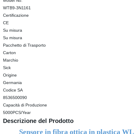
Model No.
WTB9-3N1161
Certificazione
CE
Su misura
Su misura
Pacchetto di Trasporto
Carton
Marchio
Sick
Origine
Germania
Codice SA
8536500090
Capacità di Produzione
5000PCS/Year
Descrizione del Prodotto
Sensore in fibra ottica in plastica 