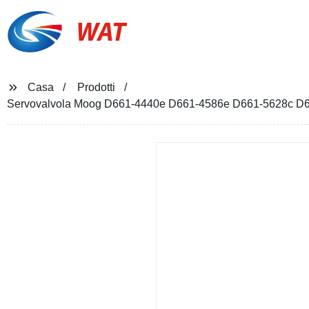
WAT
Casa
Prodotti
Servovalvola Moog D661-4440e D661-4586e D661-5628c D