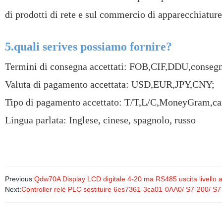
di prodotti di rete e sul commercio di apparecchiature
5.quali serives possiamo fornire?
Termini di consegna accettati: FOB,CIF,DDU,conseg
Valuta di pagamento accettata: USD,EUR,JPY,CNY;
Tipo di pagamento accettato: T/T,L/C,MoneyGram,car
Lingua parlata: Inglese, cinese, spagnolo, russo
Previous:
Qdw70A Display LCD digitale 4-20 ma RS485 uscita livello 
Next:
Controller relè PLC sostituire 6es7361-3ca01-0AA0/ S7-200/ S