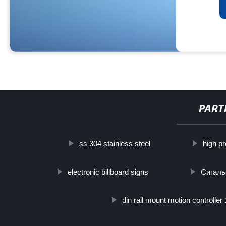
PART
ss 304 stainless steel
high p
electronic billboard signs
Сигаль
din rail mount motion controller 