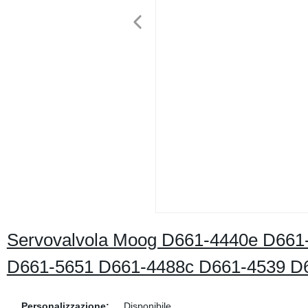
Servovalvola Moog D661-4440e D661
D661-5651 D661-4488c D661-4539 D
Personalizzazione:
Disponibile