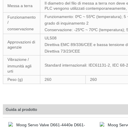
Il diametro del filo di messa a terra non deve 
Messa a terra
PLC vengono utilizzati contemporaneamente, a
Funzionamento: 0ºC ~ 55ºC (temperatura); 5
Funzionamento
/
grado di inquinamento 2
conservazione
Conservazione: -25ºC ~ 70ºC (temperatura); 5
UL508
Approvazioni di
Direttiva EMC 89/336/CEE e bassa tensione 
agenzie
Direttiva 73/23/CEE
Vibrazione /
Standard internazionali: IEC61131-2, IEC 68
immunità agli
urti
Peso (g)
260
260
Guida al prodotto