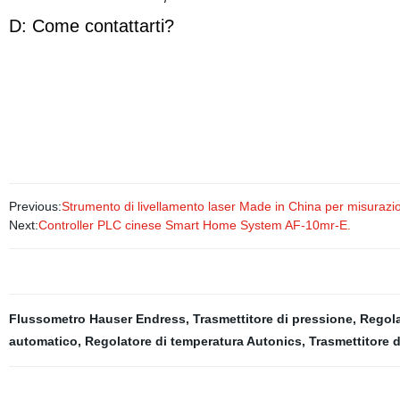
D: Come contattarti?
Previous:
Strumento di livellamento laser Made in China per misurazio
Next:
Controller PLC cinese Smart Home System AF-10mr-E.
Flussometro Hauser Endress
,
Trasmettitore di pressione
,
Regola
automatico
,
Regolatore di temperatura Autonics
,
Trasmettitore 