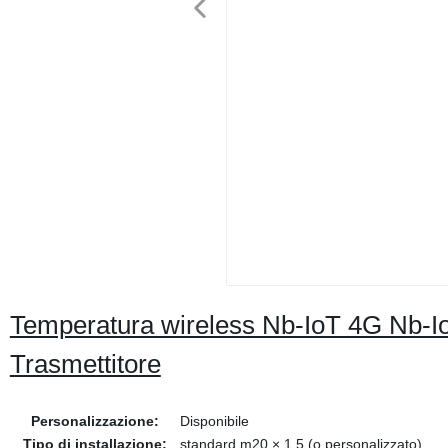
Temperatura wireless Nb-IoT 4G Nb-Io
Trasmettitore
Personalizzazione:
Disponibile
Tipo di installazione:
standard m20 × 1.5 (o personalizzato)