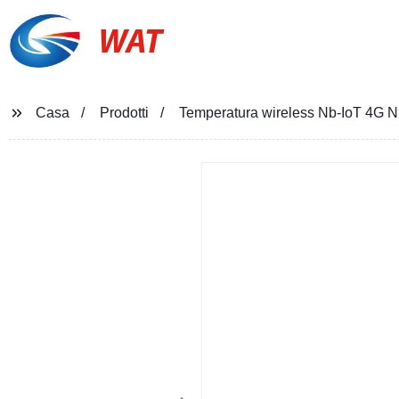
WAT
Casa
Prodotti
Temperatura wireless Nb-IoT 4G Nb