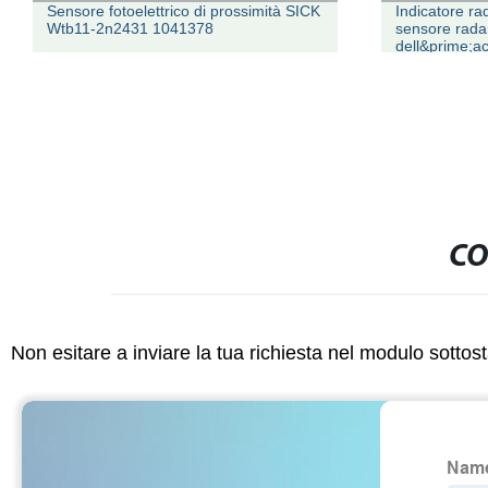
Sensore fotoelettrico di prossimità SICK
Indicatore rad
Wtb11-2n2431 1041378
sensore radar 
dell&prime;ac
Trasmettitore
CO
Non esitare a inviare la tua richiesta nel modulo sotto