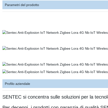
Parametri del prodotto
Profilo aziendale
SENTEC si concentra sulle soluzioni per la tecnol
Per decenni, i prodotti con garanzia di qualità 