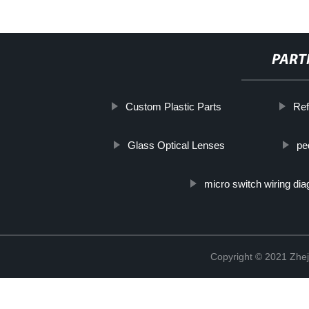
PART
Custom Plastic Parts
Ref
Glass Optical Lenses
pe
micro switch wiring di
Copyright © 2021 Zhej