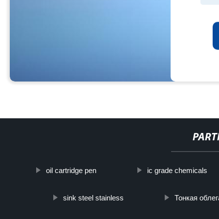
PART
oil cartridge pen
ic grade chemicals
sink steel stainless
Тонкая обле