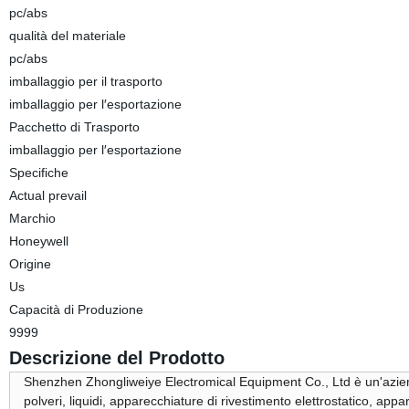
pc/abs
qualità del materiale
pc/abs
imballaggio per il trasporto
imballaggio per l′esportazione
Pacchetto di Trasporto
imballaggio per l′esportazione
Specifiche
Actual prevail
Marchio
Honeywell
Origine
Us
Capacità di Produzione
9999
Descrizione del Prodotto
Shenzhen Zhongliweiye Electromical Equipment Co., Ltd è un'azienda
polveri, liquidi, apparecchiature di rivestimento elettrostatico, appa