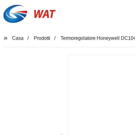
WAT
Casa
Prodotti
Termoregolatore Honeywell DC10