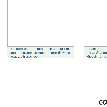
Sensore di profondità atech sensore di
Flussometro 
acqua ultrasonico trasmettitore di livello
prova Sea ac
acqua ultrasonico
Rivestimento
precisione
CO