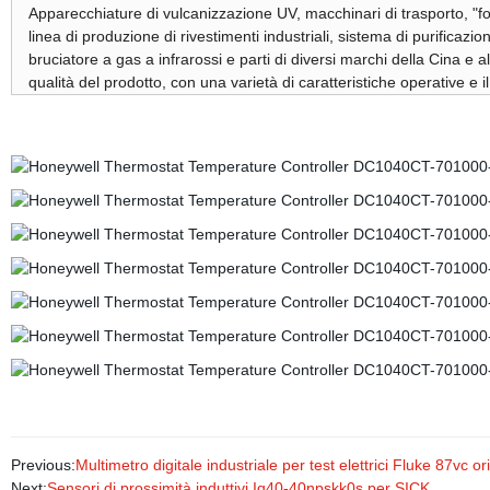
Apparecchiature di vulcanizzazione UV, macchinari di trasporto, "for
linea di produzione di rivestimenti industriali, sistema di purifica
bruciatore a gas a infrarossi e parti di diversi marchi della Cina e 
qualità del prodotto, con una varietà di caratteristiche operative e il p
Previous:
Multimetro digitale industriale per test elettrici Fluke 87vc or
Next:
Sensori di prossimità induttivi Iq40-40npskk0s per SICK