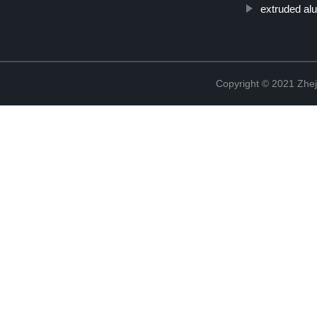
extruded al
Copyright © 2021 Zhej