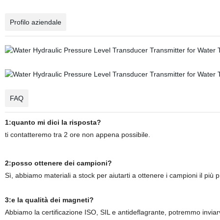
Profilo aziendale
FAQ
1:quanto mi dici la risposta?
ti contatteremo tra 2 ore non appena possibile.
2:posso ottenere dei campioni?
Sì, abbiamo materiali a stock per aiutarti a ottenere i campioni il più p
3:e la qualità dei magneti?
Abbiamo la certificazione ISO, SIL e antideflagrante, potremmo inviarvi il