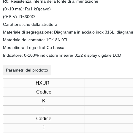
R0: Resistenza interna della fonte di alimentazione
(0~10 ma): R
≤1 kΩ(cavo)
(0~5 V): R
≤
300Ω
Caratteristiche della struttura
Materiale di segregazione: Diagramma in acciaio inox 316L, diagram
Materiale del contatto: 1Cr18Ni9Ti
Morsettiera: Lega di al-Cu bassa
Indicatore: 0-100% indicatore lineare/ 31/2 display digitale LCD
Parametri del prodotto
HXUR
Codice
K
T
Codice
1