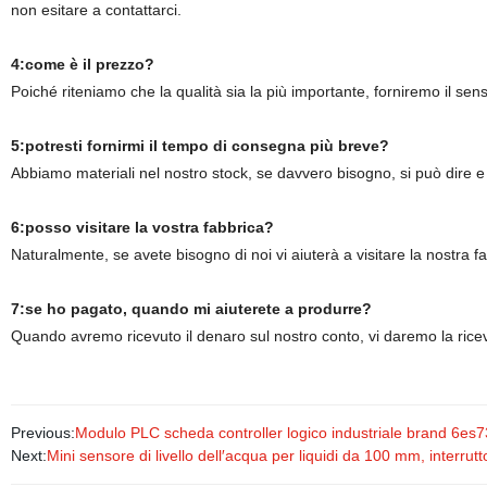
non esitare a contattarci.
4:come è il prezzo?
Poiché riteniamo che la qualità sia la più importante, forniremo il se
5:potresti fornirmi il tempo di consegna più breve?
Abbiamo materiali nel nostro stock, se davvero bisogno, si può dire e
6:posso visitare la vostra fabbrica?
Naturalmente, se avete bisogno di noi vi aiuterà a visitare la nostra f
7:se ho pagato, quando mi aiuterete a produrre?
Quando avremo ricevuto il denaro sul nostro conto, vi daremo la ri
Previous:
Modulo PLC scheda controller logico industriale brand 6e
Next:
Mini sensore di livello dell′acqua per liquidi da 100 mm, interru