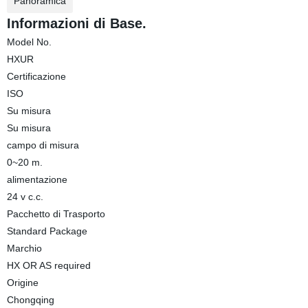
Panoramica
Informazioni di Base.
Model No.
HXUR
Certificazione
ISO
Su misura
Su misura
campo di misura
0~20 m.
alimentazione
24 v c.c.
Pacchetto di Trasporto
Standard Package
Marchio
HX OR AS required
Origine
Chongqing