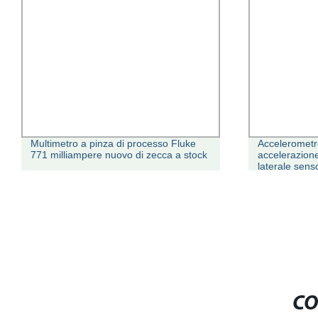
Multimetro a pinza di processo Fluke
Accelerometro
771 milliampere nuovo di zecca a stock
accelerazion
laterale sen
CO