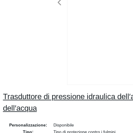
Trasduttore di pressione idraulica dell′a
dell′acqua
Personalizzazione:
Disponibile
Tipo:
Tipo di protezione contro i fulmini