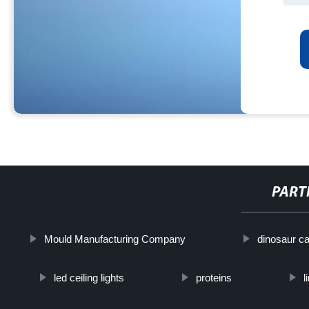
PART
Mould Manufacturing Company
dinosaur c
led ceiling lights
proteins
l