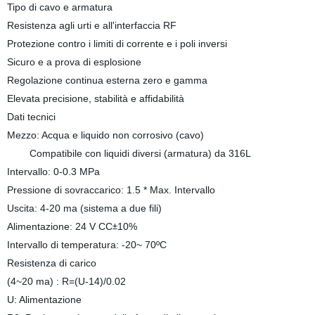
Tipo di cavo e armatura
Resistenza agli urti e all'interfaccia RF
Protezione contro i limiti di corrente e i poli inversi
Sicuro e a prova di esplosione
Regolazione continua esterna zero e gamma
Elevata precisione, stabilità e affidabilità
Dati tecnici
Mezzo: Acqua e liquido non corrosivo (cavo)
Compatibile con liquidi diversi (armatura) da 316L
Intervallo: 0-0.3 MPa
Pressione di sovraccarico: 1.5 * Max. Intervallo
Uscita: 4-20 ma (sistema a due fili)
Alimentazione: 24 V CC
10%
±
Intervallo di temperatura: -20~ 70ºC
Resistenza di carico
(4~20 ma) : R=(U-14)/0.02
U: Alimentazione