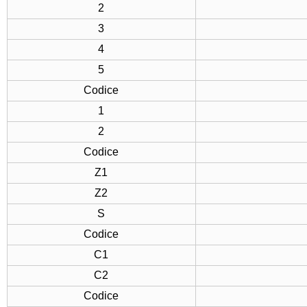
2
3
4
5
Codice
1
2
Codice
Z1
Z2
S
Codice
C1
C2
Codice