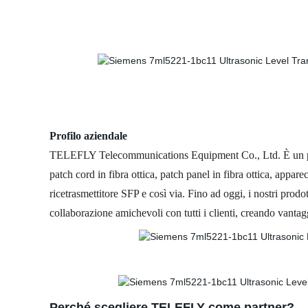
Profilo aziendale
TELEFLY Telecommunications Equipment Co., Ltd. È un produt
patch cord in fibra ottica, patch panel in fibra ottica, appar
ricetrasmettitore SFP e così via. Fino ad oggi, i nostri prodo
collaborazione amichevoli con tutti i clienti, creando vanta
Perché scegliere TELEFLY come partner?