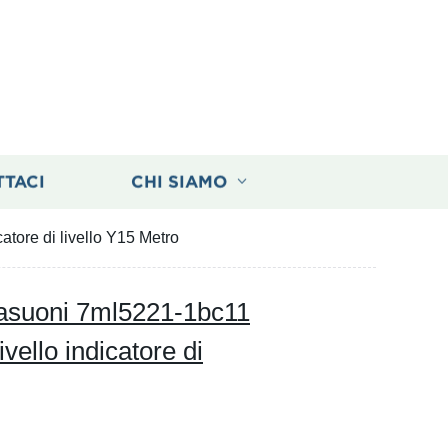
TTACI
CHI SIAMO
atore di livello Y15 Metro
ltrasuoni 7ml5221-1bc11
ello indicatore di