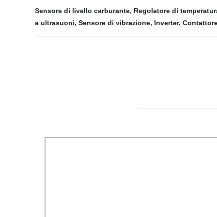
Sensore di livello carburante
,
Regolatore di temperatur
a ultrasuoni
,
Sensore di vibrazione
,
Inverter
,
Contattor