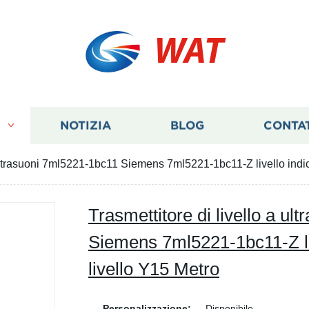
WAT
I
NOTIZIA
BLOG
CONTA
 ultrasuoni 7ml5221-1bc11 Siemens 7ml5221-1bc11-Z livello indic
Trasmettitore di livello a u
Siemens 7ml5221-1bc11-Z liv
livello Y15 Metro
Personalizzazione:
Disponibile