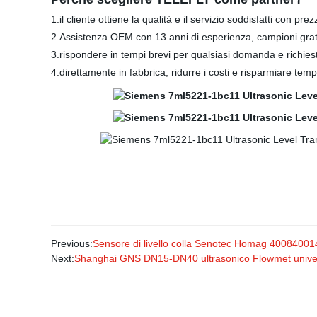
1.il cliente ottiene la qualità e il servizio soddisfatti con 
2.Assistenza OEM con 13 anni di esperienza, campioni gratui
3.rispondere in tempi brevi per qualsiasi domanda e richies
4.direttamente in fabbrica, ridurre i costi e risparmiare temp
Previous:
Sensore di livello colla Senotec Homag 400840014
Next:
Shanghai GNS DN15-DN40 ultrasonico Flowmet universa