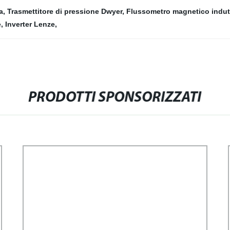
a
,
Trasmettitore di pressione Dwyer
,
Flussometro magnetico indut
e
,
Inverter Lenze
,
PRODOTTI SPONSORIZZATI