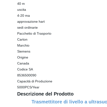
40 m
uscita
4-20 ma
approvazione hart
sedi ordinarie
Pacchetto di Trasporto
Carton
Marchio
Siemens
Origine
Canada
Codice SA
8536500090
Capacità di Produzione
5000PCS/Year
Descrizione del Prodotto
Trasmettitore di livello a ultr