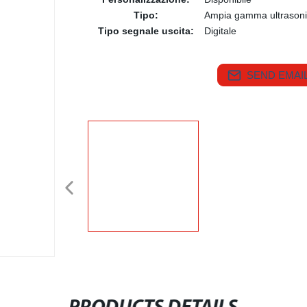
Tipo:
Ampia gamma ultrasoni
Tipo segnale uscita:
Digitale
SEND EMAIL