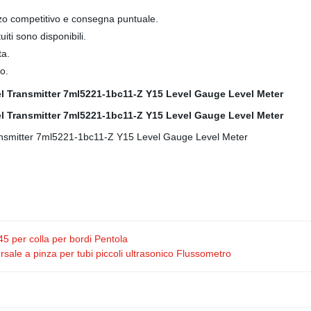
prezzo competitivo e consegna puntuale.
ti sono disponibili.
ta.
o.
5 per colla per bordi Pentola
le a pinza per tubi piccoli ultrasonico Flussometro