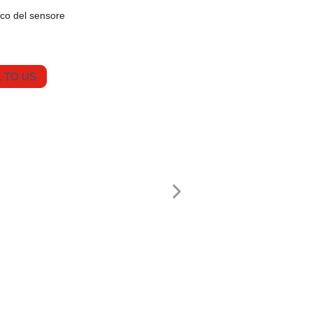
co del sensore
 TO US