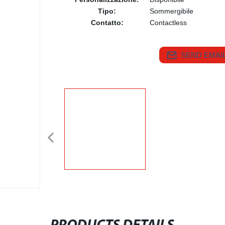
Tipo:
Sommergibile
Contatto:
Contactless
SEND EMAIL