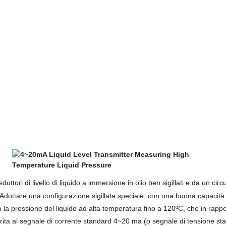
asduttori di livello di liquido a immersione in olio ben sigillati e da un c
. Adottare una configurazione sigillata speciale, con una buona capacità d
rano la pressione del liquido ad alta temperatura fino a 120ºC, che in rappo
ferita al segnale di corrente standard 4~20 ma (o segnale di tensione st