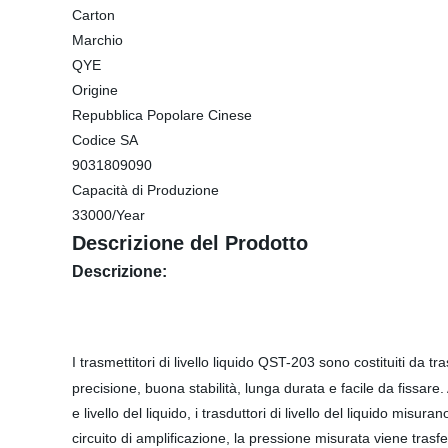
Carton
Marchio
QYE
Origine
Repubblica Popolare Cinese
Codice SA
9031809090
Capacità di Produzione
33000/Year
Descrizione del Prodotto
Descrizione:
I trasmettitori di livello liquido QST-203 sono costituiti da tr
precisione, buona stabilità, lunga durata e facile da fissare
e livello del liquido, i trasduttori di livello del liquido misu
circuito di amplificazione, la pressione misurata viene tras