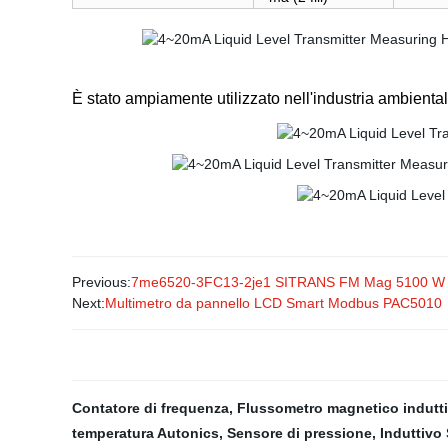
È stato ampiamente utilizzato nell'industria ambiental
Previous:
7me6520-3FC13-2je1 SITRANS FM Mag 5100 W senso
Next:
Multimetro da pannello LCD Smart Modbus PAC5010
Contatore di frequenza
,
Flussometro magnetico indutt
temperatura Autonics
,
Sensore di pressione
,
Induttivo