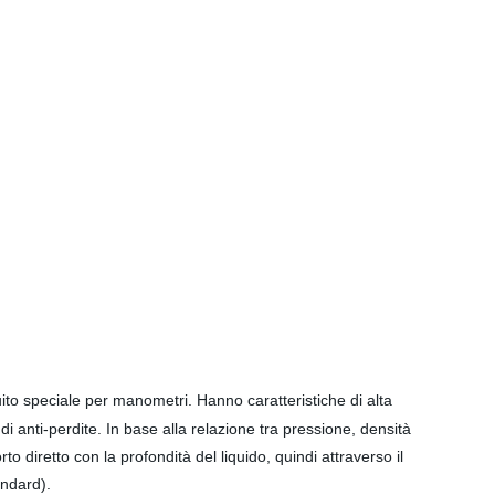
ircuito speciale per manometri. Hanno caratteristiche di alta
i anti-perdite. In base alla relazione tra pressione, densità
rto diretto con la profondità del liquido, quindi attraverso il
andard).