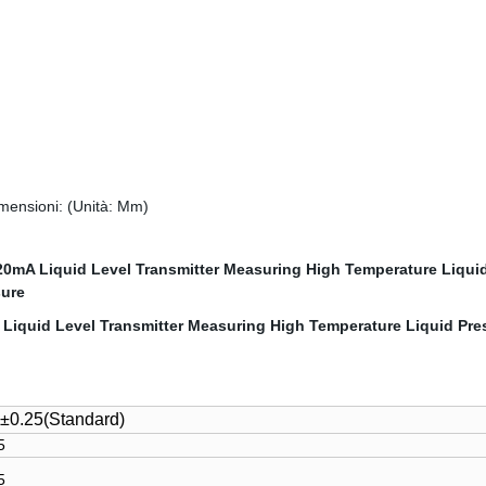
Dimensioni: (Unità: Mm)
 ±0.25(Standard)
5
5