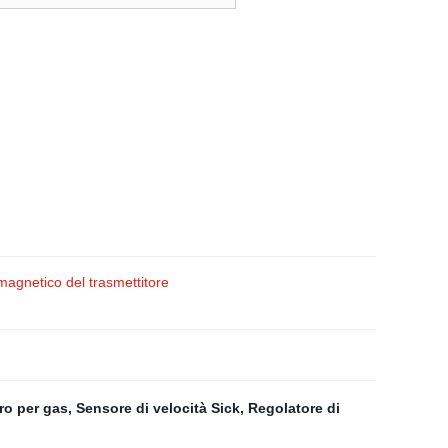
gnetico del trasmettitore
ro per gas
,
Sensore di velocità Sick
,
Regolatore di