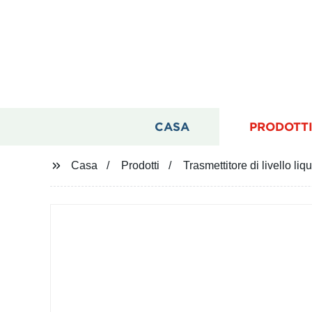
CASA
PRODOTT
Casa
Prodotti
Trasmettitore di livello l