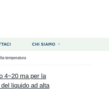
TTACI
CHI SIAMO
alta temperatura
ido 4~20 ma per la
del liquido ad alta