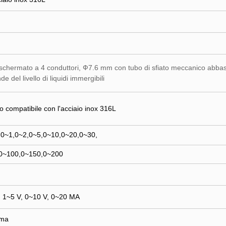
schermato a 4 conduttori, Ф7.6 mm con tubo di sfiato meccanico abbast
de del livello di liquidi immergibili
o compatibile con l'acciaio inox 316L
,0~1,0~2,0~5,0~10,0~20,0~30,
0~100,0~150,0~200
, 1~5 V, 0~10 V, 0~20 MA
 ma