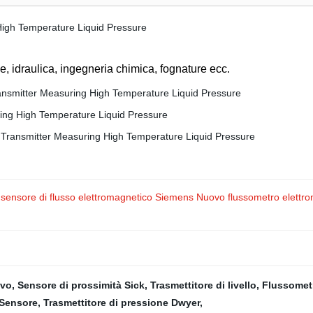
e, idraulica, ingegneria chimica, fognature ecc.
re di flusso elettromagnetico Siemens Nuovo flussometro elettroma
ivo
,
Sensore di prossimità Sick
,
Trasmettitore di livello
,
Flussomet
 Sensore
,
Trasmettitore di pressione Dwyer
,