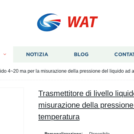
WAT
I
NOTIZIA
BLOG
CONTA
iquido 4~20 ma per la misurazione della pressione del liquido ad 
Trasmettitore di livello liqu
misurazione della pressione 
temperatura
Personalizzazione:
Disponibile