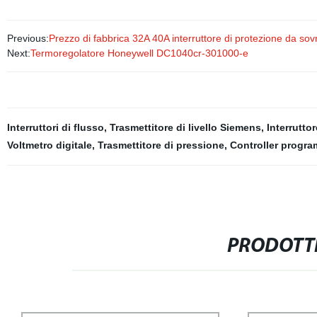
Previous:
Prezzo di fabbrica 32A 40A interruttore di protezione da sov
Next:
Termoregolatore Honeywell DC1040cr-301000-e
Interruttori di flusso
,
Trasmettitore di livello Siemens
,
Interrutto
Voltmetro digitale
,
Trasmettitore di pressione
,
Controller progra
PRODOTTI