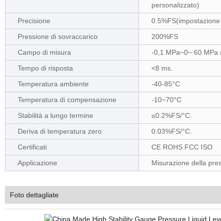
personalizzato)
Precisione
0.5%FS(impostazione p
Pressione di sovraccarico
200%FS
Campo di misura
-0,1 MPa~0~ 60 MPa (
Tempo di risposta
<8 ms.
Temperatura ambiente
-40-85°C
Temperatura di compensazione
-10~70°C
Stabilità a lungo termine
≤0.2%FS/°C.
Deriva di temperatura zero
0.03%FS/°C.
Certificati
CE ROHS FCC ISO
Applicazione
Misurazione della press
Foto dettagliate