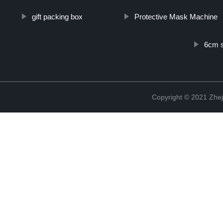
gift packing box
Protective Mask Machine
6cm s
Copyright © 2021 Zhej