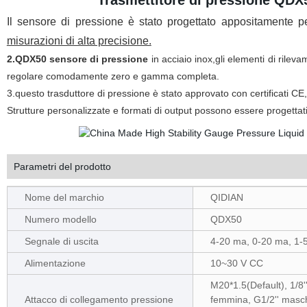
Trasmettitore di pressione QDX
Il sensore di pressione è stato progettato appositamente p
misurazioni di alta precisione.
2.QDX50
sensore di pressione
in
acciaio inox,gli elementi di rilev
regolare
comodamente zero e gamma completa.
3.questo trasduttore di pressione è stato approvato con
certificati C
Strutture personalizzate e formati di output possono essere
progettat
Parametri del prodotto
Nome del marchio
QIDIAN
Numero modello
QDX50
Segnale di uscita
4-20 ma, 0-20 ma, 1-5
Alimentazione
10~30 V CC
M20*1.5(Default), 1/8
Attacco di collegamento pressione
femmina, G1/2'' masc