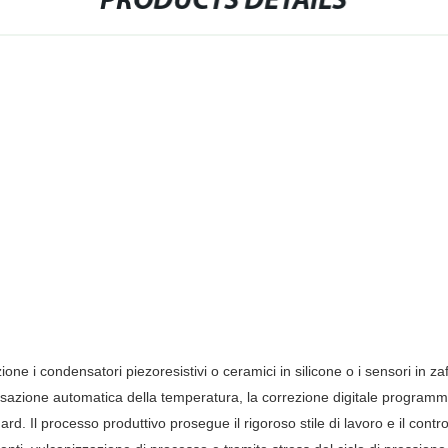
PRODUCTS DETAILS
ione i condensatori piezoresistivi o ceramici in silicone o i sensori in za
nsazione automatica della temperatura, la correzione digitale programmab
rd. Il processo produttivo prosegue il rigoroso stile di lavoro e il contro