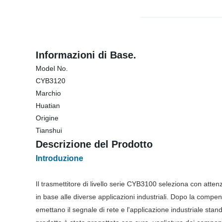
Informazioni di Base.
Model No.
CYB3120
Marchio
Huatian
Origine
Tianshui
Descrizione del Prodotto
Introduzione
Il trasmettitore di livello serie CYB3100 seleziona con attenz
in base alle diverse applicazioni industriali. Dopo la compe
emettano il segnale di rete e l'applicazione industriale standa