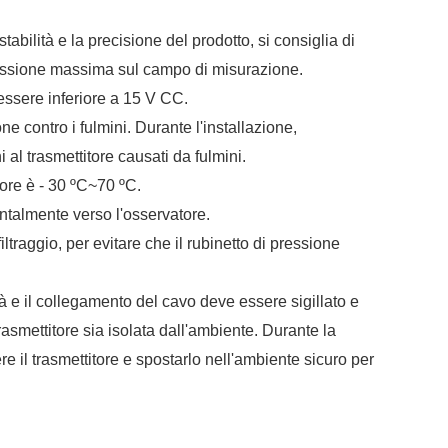
tabilità e la precisione del prodotto, si consiglia di
pressione massima sul campo di misurazione.
essere inferiore a 15 V CC.
one contro i fulmini. Durante l'installazione,
 al trasmettitore causati da fulmini.
ore è - 30
ºC~
70
ºC
.
zontalmente verso l'osservatore.
ltraggio, per evitare che il rubinetto di pressione
à e il collegamento del cavo deve essere sigillato e
rasmettitore sia isolata dall'ambiente. Durante la
e il trasmettitore e spostarlo nell'ambiente sicuro per