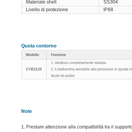
Materiale shell
SS304
Livello di protezione
IP68
Quota contorno
Modello
Funzione
1. struttura completamente saldata
CYB3120
2. il diaframma sensibile alla pressione si sposta in
facile da pulire
Note
1. Prestare attenzione alla compatibilità tra il support