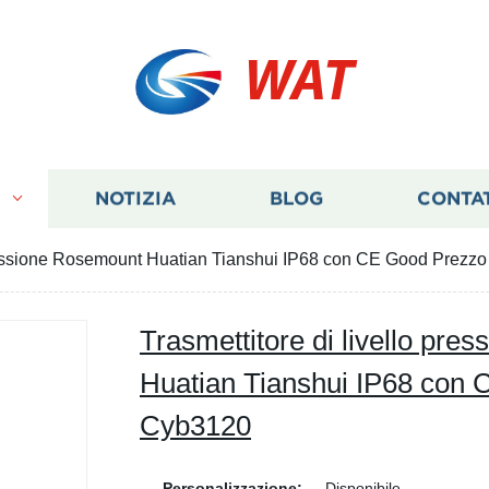
WAT
I
NOTIZIA
BLOG
CONTA
 pressione Rosemount Huatian Tianshui IP68 con CE Good Prezz
Trasmettitore di livello pr
Huatian Tianshui IP68 con
Cyb3120
Personalizzazione:
Disponibile