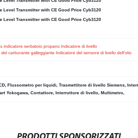
indicatore serbatoio propano Indicatore di livello
del carburante galleggiante Indicatore del sensore di livello dell′olio
LCD
,
Flussometro per liquidi
,
Trasmettitore di livello Siemens
,
Inter
art Yokogawa
,
Contattore
,
Interruttore di livello
,
Multimetro
,
PRODOTTI SPONSORIZZATI