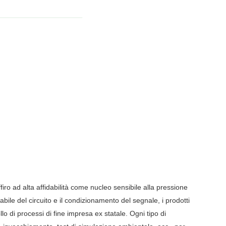
ffiro ad alta affidabilità come nucleo sensibile alla pressione
ile del circuito e il condizionamento del segnale, i prodotti
llo di processi di fine impresa ex statale. Ogni tipo di