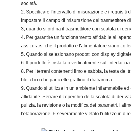
società.
2. Specificare l'intervallo di misurazione e i requisiti 
impostare il campo di misurazione del trasmettitore 
3, quando si ordina il trasmettitore con scatola di d
4. Per garantire un funzionamento affidabile all'aperto, 
assicurarsi che il prodotto e l'alimentatore siano coll
5. Quando si selezionano prodotti con display digitale,
6. Il prodotto è installato verticalmente sull'interfacc
8. Per i terreni contenenti limo e sabbia, la testa del 
blocchi o che particelle graffino il diaframma.
9. Quando si utilizza in un ambiente infiammabile ed 
affidabile. Serrare il coperchio della scatola di deriv
pulizia, la revisione o la modifica dei parametri, l'a
l'elaborazione. È severamente vietato l'utilizzo in dire