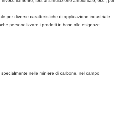
, invecchiamento, test di simulazione ambientale, ecc., per
le per diverse caratteristiche di applicazione industriale.
nche personalizzare i prodotti in base alle esigenze
anni, specialmente nelle miniere di carbone, nel campo